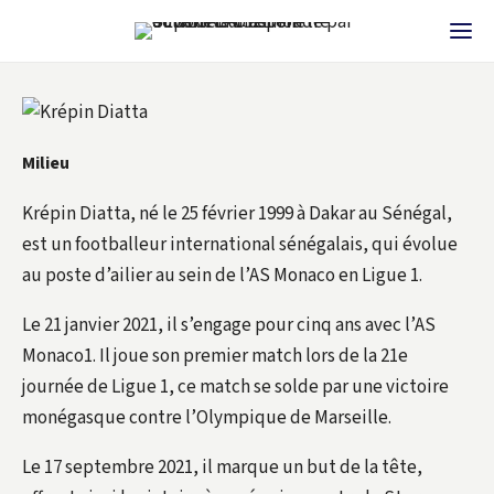
Milieu
Krépin Diatta, né le 25 février 1999 à Dakar au Sénégal,
est un footballeur international sénégalais, qui évolue
au poste d’ailier au sein de l’AS Monaco en Ligue 1.
Le 21 janvier 2021, il s’engage pour cinq ans avec l’AS
Monaco1. Il joue son premier match lors de la 21e
journée de Ligue 1, ce match se solde par une victoire
monégasque contre l’Olympique de Marseille.
Le 17 septembre 2021, il marque un but de la tête,