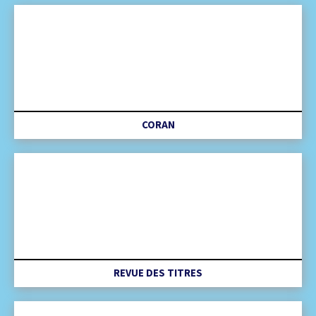
CORAN
REVUE DES TITRES