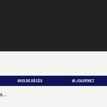
AVIS DE DÉCÈS
@ JOLOFNET
NS…