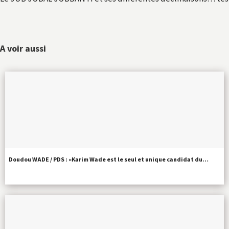
A voir aussi
Doudou WADE / PDS : «Karim Wade est le seul et unique candidat du…