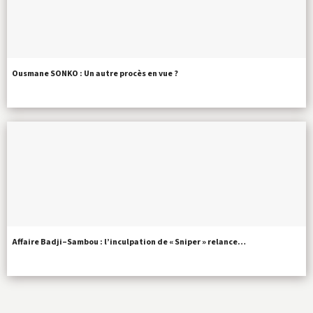
Ousmane SONKO : Un autre procès en vue ?
Affaire Badji–Sambou : l’inculpation de « Sniper » relance…