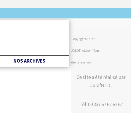
Copyright © 2026*
JOLOFnet.com - Tous
NOS ARCHIVES
droits réservés
Ce site a été réalisé par
JolofNTIC.
Tél: 00 337 67 67 67 67