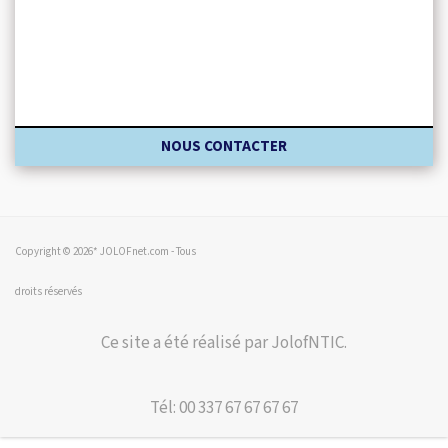
NOUS CONTACTER
Copyright © 2026* JOLOFnet.com - Tous
droits réservés
Ce site a été réalisé par JolofNTIC.
Tél: 00 337 67 67 67 67