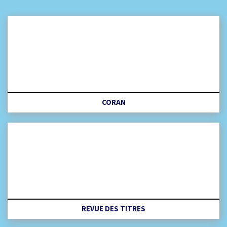
CORAN
REVUE DES TITRES