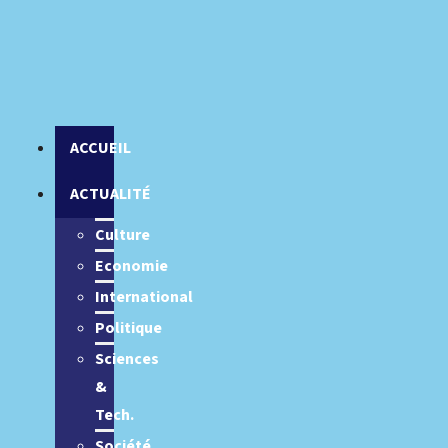
ACCUEIL
ACTUALITÉ
Culture
Economie
International
Politique
Sciences
&
Tech.
Société