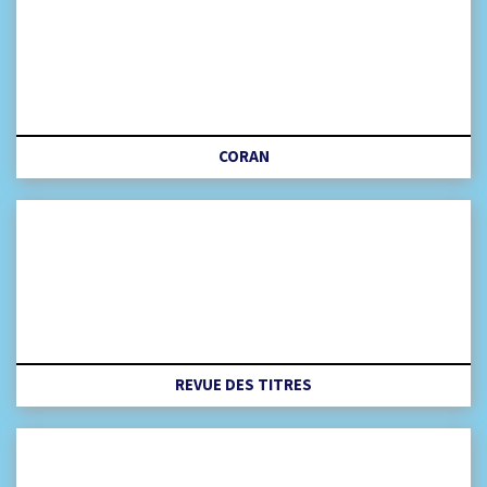
CORAN
REVUE DES TITRES