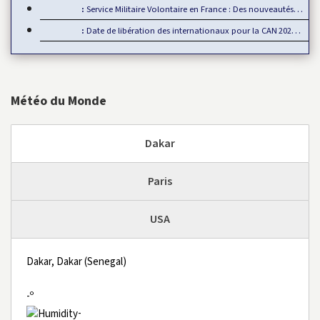
Service Militaire Volontaire en France : Des nouveautés en 2025
Date de libération des internationaux pour la CAN 2025 : Rumeur ou…
Météo du Monde
Dakar
Paris
USA
Dakar, Dakar (Senegal)
-º
-