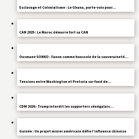
Esclavage et Colonialisme : Le Ghana, porte-voix pour…
CAN 2025 : Le Maroc démarre fort sa CAN
Ousmane SONKO : Fanon comme boussole de la souveraineté…
Tensions entre Washington et Pretoria sur fond de…
CDM 2026 : Trump interdit les supporters sénégalais…
Guinée : Un projet minier américain défie l’influence chinoise