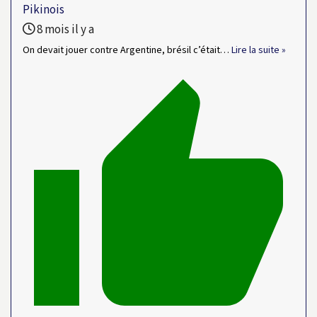
Pikinois
8 mois il y a
On devait jouer contre Argentine, brésil c’était
…
Lire la suite »