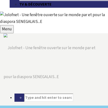
TV & DÉCOUVERTE
Menu