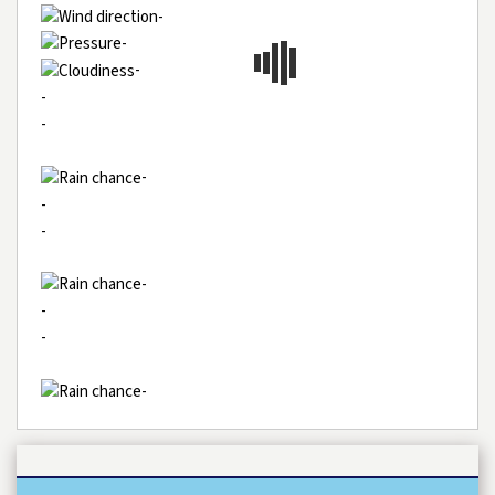
-
-
-
-
-
-
-
-
-
-
-
-