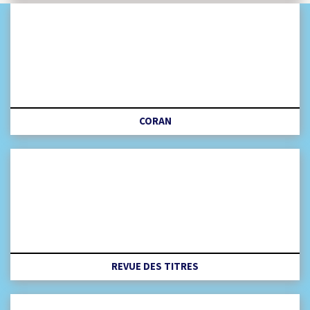
CORAN
REVUE DES TITRES