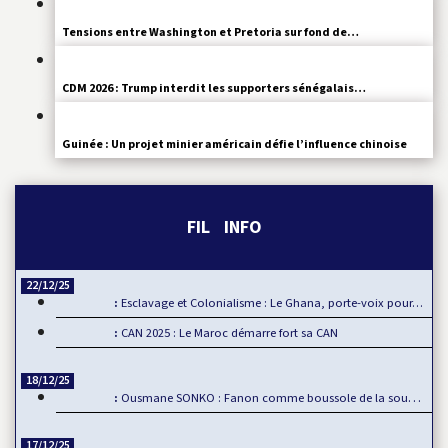
Tensions entre Washington et Pretoria sur fond de…
CDM 2026 : Trump interdit les supporters sénégalais…
Guinée : Un projet minier américain défie l’influence chinoise
FIL INFO
22/12/25
Esclavage et Colonialisme : Le Ghana, porte-voix pour…
CAN 2025 : Le Maroc démarre fort sa CAN
18/12/25
Ousmane SONKO : Fanon comme boussole de la souveraineté…
17/12/25