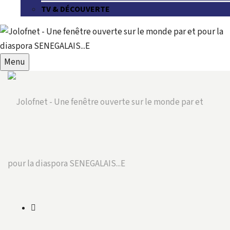
TV & DÉCOUVERTE
Menu