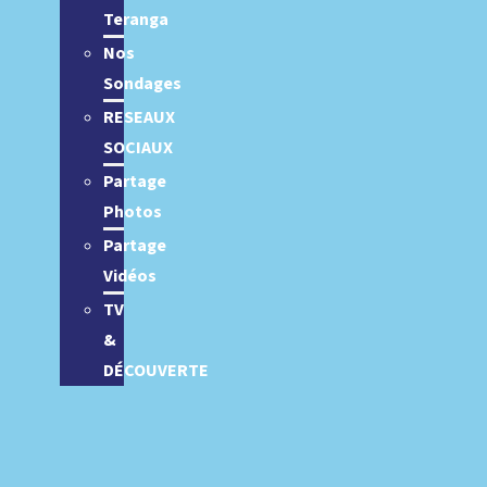
Teranga
Nos
Sondages
RESEAUX
SOCIAUX
Partage
Photos
Partage
Vidéos
TV
&
DÉCOUVERTE