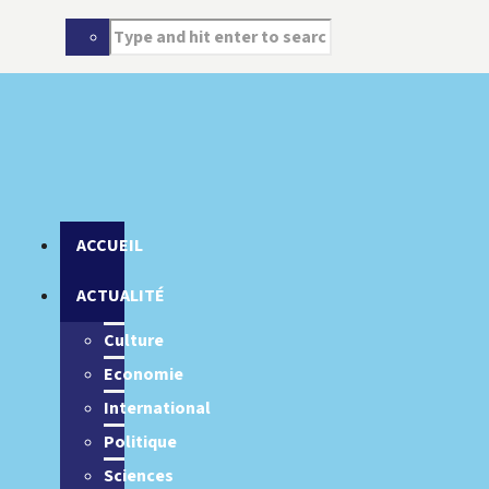
ACCUEIL
ACTUALITÉ
Culture
Economie
International
Politique
Sciences