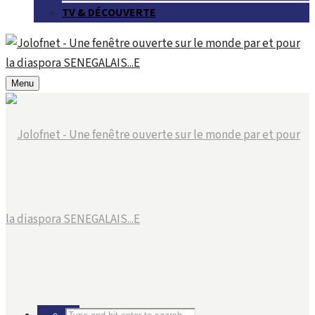
TV & DÉCOUVERTE
Menu