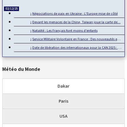
02/12/25
Négociations de paix en Ukraine : L’Europe mise de côté
Devant les menaces de la Chine, Taïwan joue la carte de…
Natalité : Les Français font moins d’enfants
Service Militaire Volontaire en France : Des nouveautés en 2025
Date de libération des internationaux pour la CAN 2025 : Rumeur ou…
Météo du Monde
Dakar
Paris
USA