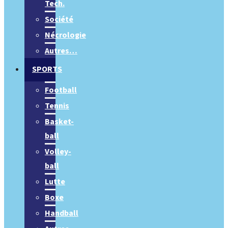
Tech.
Société
Nécrologie
Autres…
SPORTS
Football
Tennis
Basket-
ball
Volley-
ball
Lutte
Boxe
Handball