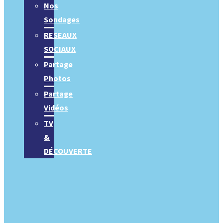
Nos
Sondages
RESEAUX
SOCIAUX
Partage
Photos
Partage
Vidéos
TV
&
DÉCOUVERTE