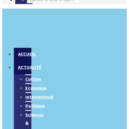
ACCUEIL
ACTUALITÉ
Culture
Economie
International
Politique
Sciences
&