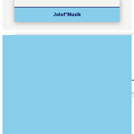
Jolof’Musik
CORAN