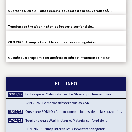
Ousmane SONKO : Fanon comme boussole de la souveraineté…
Tensions entre Washington et Pretoria sur fond de…
CDM 2026 : Trump interdit les supporters sénégalais…
Guinée : Un projet minier américain défie l’influence chinoise
FIL INFO
Esclavage et Colonialisme : Le Ghana, porte-voix pour…
22/12/25
CAN 2025 : Le Maroc démarre fort sa CAN
Ousmane SONKO : Fanon comme boussole de la souveraineté…
18/12/25
Tensions entre Washington et Pretoria sur fond de…
17/12/25
CDM 2026 : Trump interdit les supporters sénégalais…