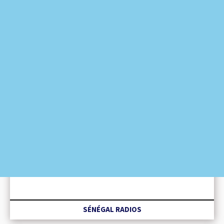
REVUE DES TITRES
SÉNÉGAL RADIOS