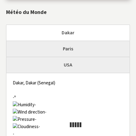
Météo du Monde
Dakar
Paris
USA
Dakar, Dakar (Senegal)
-º
-
-
-
-
-