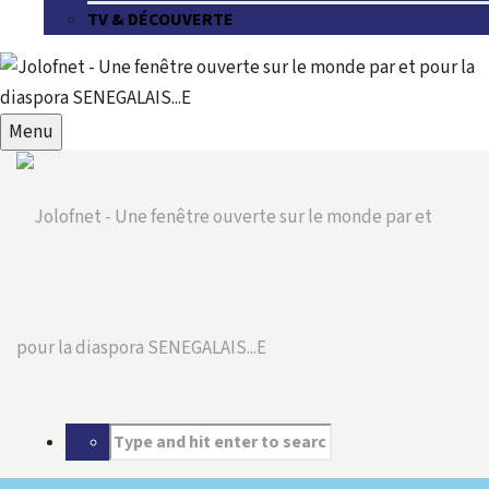
TV & DÉCOUVERTE
Menu