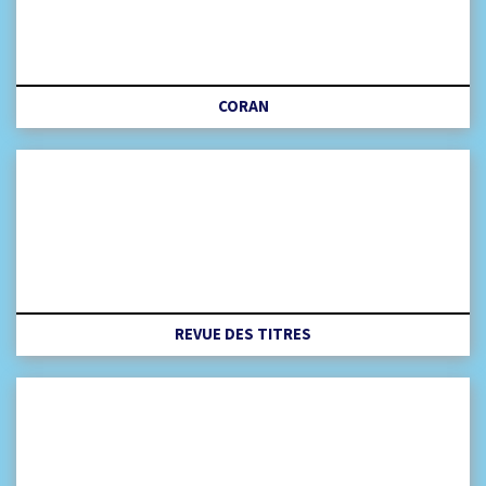
CORAN
REVUE DES TITRES