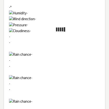
-º
-
-
-
-
-
-
-
-
-
-
-
-
-