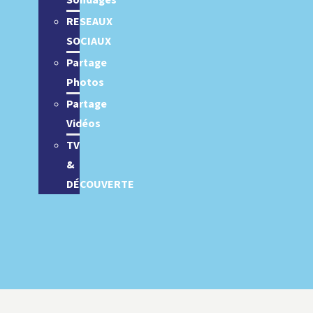
Sondages
RESEAUX
SOCIAUX
Partage
Photos
Partage
Vidéos
TV
&
DÉCOUVERTE