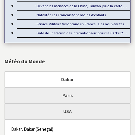
Devant les menaces de la Chine, Taïwan joue la carte de…
Natalité : Les Français font moins d’enfants
Service Militaire Volontaire en France : Des nouveautés en 2025
Date de libération des internationaux pour la CAN 2025 : Rumeur ou…
Météo du Monde
Dakar
Paris
USA
Dakar, Dakar (Senegal)