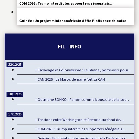
CDM 2026 : Trump interdit les supporters sénégalais…
Guinée : Un projet minier américain défie l’influence chinoise
FIL INFO
22/12/25
Esclavage et Colonialisme : Le Ghana, porte-voix pour…
CAN 2025 : Le Maroc démarre fort sa CAN
18/12/25
Ousmane SONKO : Fanon comme boussole de la souveraineté…
17/12/25
Tensions entre Washington et Pretoria sur fond de…
CDM 2026 : Trump interdit les supporters sénégalais…
Guinée : Un projet minier américain défie l’influence chinoise