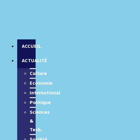
ACCUEIL
ACTUALITÉ
Culture
Economie
International
Politique
Sciences
&
Tech.
Société