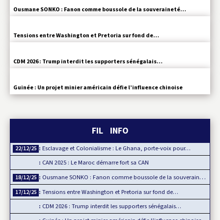
Ousmane SONKO : Fanon comme boussole de la souveraineté…
Tensions entre Washington et Pretoria sur fond de…
CDM 2026 : Trump interdit les supporters sénégalais…
Guinée : Un projet minier américain défie l’influence chinoise
FIL INFO
Esclavage et Colonialisme : Le Ghana, porte-voix pour…
22/12/25
CAN 2025 : Le Maroc démarre fort sa CAN
Ousmane SONKO : Fanon comme boussole de la souveraineté…
18/12/25
Tensions entre Washington et Pretoria sur fond de…
17/12/25
CDM 2026 : Trump interdit les supporters sénégalais…