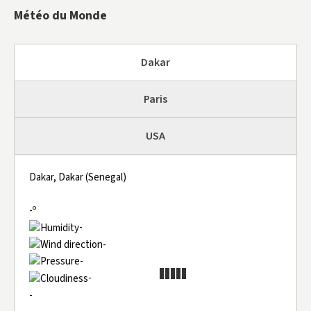
Météo du Monde
Dakar
Paris
USA
Dakar, Dakar (Senegal)
-º
-
-
-
-
-