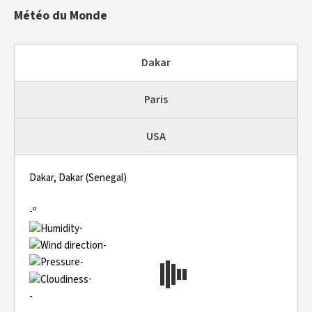
Météo du Monde
Dakar
Paris
USA
Dakar, Dakar (Senegal)
-º
-
-
-
-
-