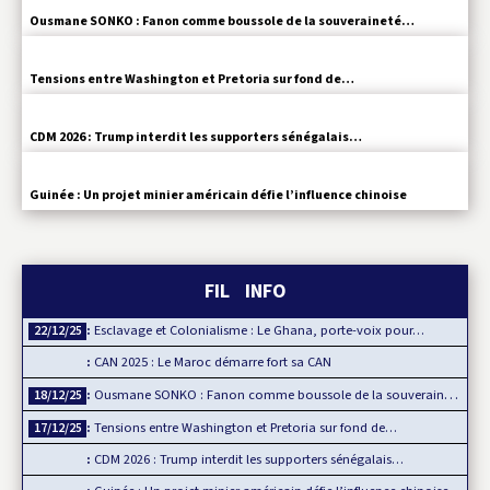
Ousmane SONKO : Fanon comme boussole de la souveraineté…
Tensions entre Washington et Pretoria sur fond de…
CDM 2026 : Trump interdit les supporters sénégalais…
Guinée : Un projet minier américain défie l’influence chinoise
FIL INFO
Esclavage et Colonialisme : Le Ghana, porte-voix pour…
22/12/25
CAN 2025 : Le Maroc démarre fort sa CAN
Ousmane SONKO : Fanon comme boussole de la souveraineté…
18/12/25
Tensions entre Washington et Pretoria sur fond de…
17/12/25
CDM 2026 : Trump interdit les supporters sénégalais…