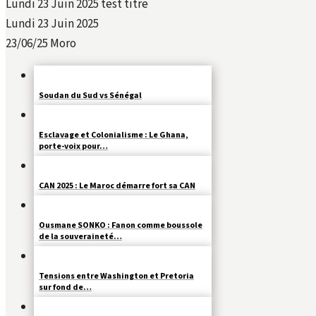
Lundi 23 Juin 2025 test titre
Lundi 23 Juin 2025
23/06/25
Moro
Soudan du Sud vs Sénégal
Esclavage et Colonialisme : Le Ghana,
porte-voix pour…
CAN 2025 : Le Maroc démarre fort sa CAN
Ousmane SONKO : Fanon comme boussole
de la souveraineté…
Tensions entre Washington et Pretoria
sur fond de…