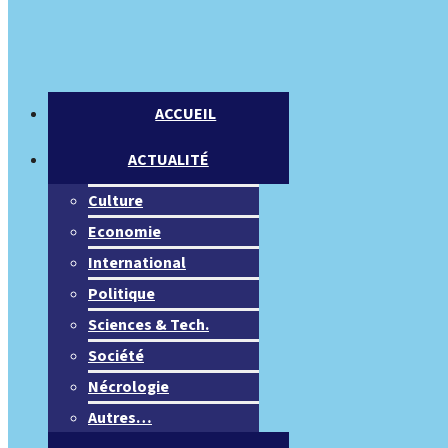
ACCUEIL
ACTUALITÉ
Culture
Economie
International
Politique
Sciences & Tech.
Société
Nécrologie
Autres…