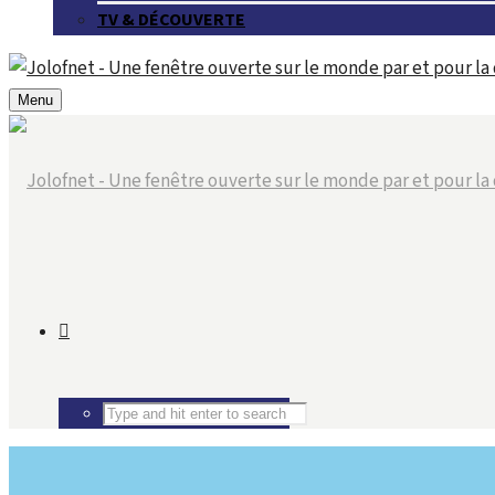
TV & DÉCOUVERTE
Menu