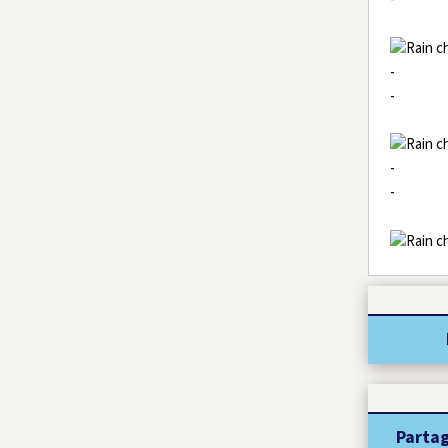
-
-
-
-
Partag