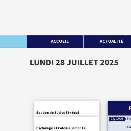
ACCUEIL
ACTUALITÉ
LUNDI 28 JUILLET 2025
Soudan du Sud vs Sénégal
Esclav
22/12/25
CAN 
Esclavage et Colonialisme : Le