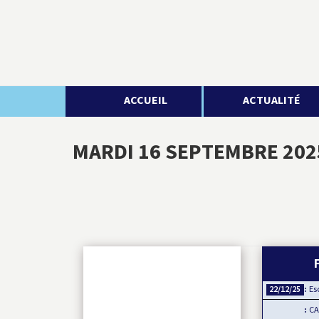
ACCUEIL
ACTUALITÉ
MARDI 16 SEPTEMBRE 202
Esclav
22/12/25
CAN 