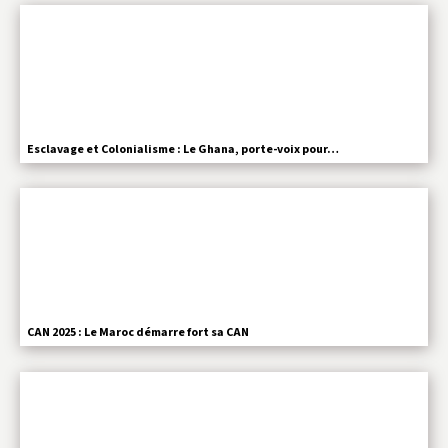
Esclavage et Colonialisme : Le Ghana, porte-voix pour…
CAN 2025 : Le Maroc démarre fort sa CAN