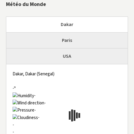
Météo du Monde
Dakar
Paris
USA
Dakar, Dakar (Senegal)
-º
-
-
-
-
-
-