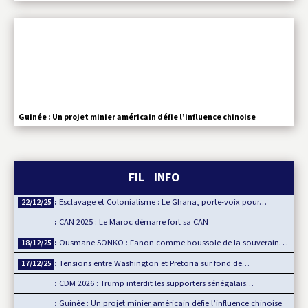
Guinée : Un projet minier américain défie l’influence chinoise
FIL INFO
Esclavage et Colonialisme : Le Ghana, porte-voix pour…
22/12/25
CAN 2025 : Le Maroc démarre fort sa CAN
Ousmane SONKO : Fanon comme boussole de la souveraineté…
18/12/25
Tensions entre Washington et Pretoria sur fond de…
17/12/25
CDM 2026 : Trump interdit les supporters sénégalais…
Guinée : Un projet minier américain défie l’influence chinoise