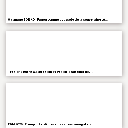
Ousmane SONKO : Fanon comme boussole de la souveraineté…
Tensions entre Washington et Pretoria sur fond de…
CDM 2026 : Trump interdit les supporters sénégalais…