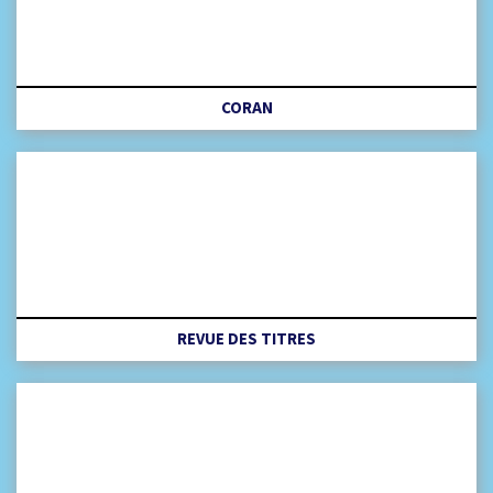
CORAN
REVUE DES TITRES