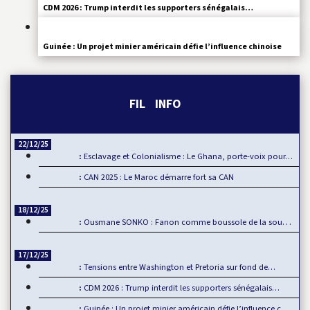
CDM 2026 : Trump interdit les supporters sénégalais…
Guinée : Un projet minier américain défie l’influence chinoise
FIL INFO
22/12/25
Esclavage et Colonialisme : Le Ghana, porte-voix pour…
CAN 2025 : Le Maroc démarre fort sa CAN
18/12/25
Ousmane SONKO : Fanon comme boussole de la souveraineté…
17/12/25
Tensions entre Washington et Pretoria sur fond de…
CDM 2026 : Trump interdit les supporters sénégalais…
Guinée : Un projet minier américain défie l’influence chinoise