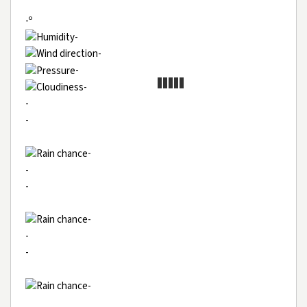
-º
-
-
-
-
-
-
-
-
-
-
-
-
-