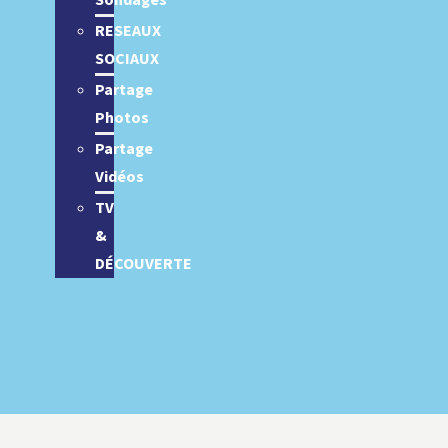
Sondages
RESEAUX
SOCIAUX
Partage
Photos
Partage
Vidéos
TV
&
DÉCOUVERTE