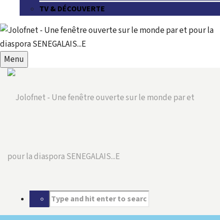
TV & DÉCOUVERTE
Menu