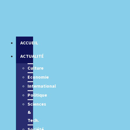
ACCUEIL
ACTUALITÉ
Culture
Economie
International
Politique
Sciences
&
Tech.
Société