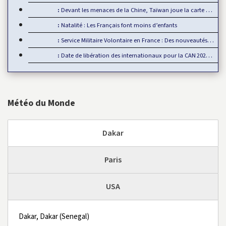
Devant les menaces de la Chine, Taïwan joue la carte de…
Natalité : Les Français font moins d’enfants
Service Militaire Volontaire en France : Des nouveautés en 2025
Date de libération des internationaux pour la CAN 2025 : Rumeur ou…
Météo du Monde
Dakar
Paris
USA
Dakar, Dakar (Senegal)