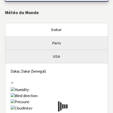
Météo du Monde
Dakar
Paris
USA
Dakar, Dakar (Senegal)
-º
-
-
-
-