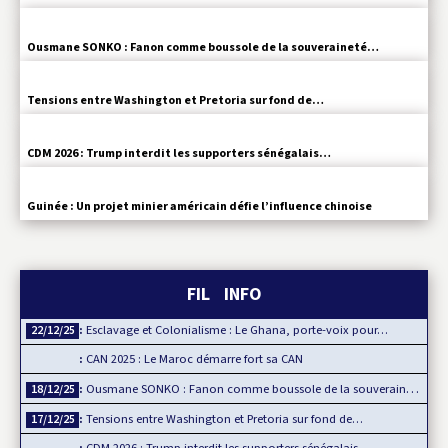
Ousmane SONKO : Fanon comme boussole de la souveraineté…
Tensions entre Washington et Pretoria sur fond de…
CDM 2026 : Trump interdit les supporters sénégalais…
Guinée : Un projet minier américain défie l’influence chinoise
FIL INFO
Esclavage et Colonialisme : Le Ghana, porte-voix pour…
22/12/25
CAN 2025 : Le Maroc démarre fort sa CAN
Ousmane SONKO : Fanon comme boussole de la souveraineté…
18/12/25
Tensions entre Washington et Pretoria sur fond de…
17/12/25