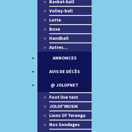
Basket-ball
Volley-ball
Lutte
Boxe
Handball
Autres…
ANNONCES
AVIS DE DÉCÈS
@ JOLOFNET
Foot live text
JOLOF’MUSIK
Lions Of Teranga
Nos Sondages