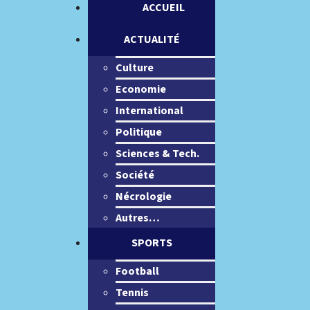
ACCUEIL
ACTUALITÉ
Culture
Economie
International
Politique
Sciences & Tech.
Société
Nécrologie
Autres…
SPORTS
Football
Tennis