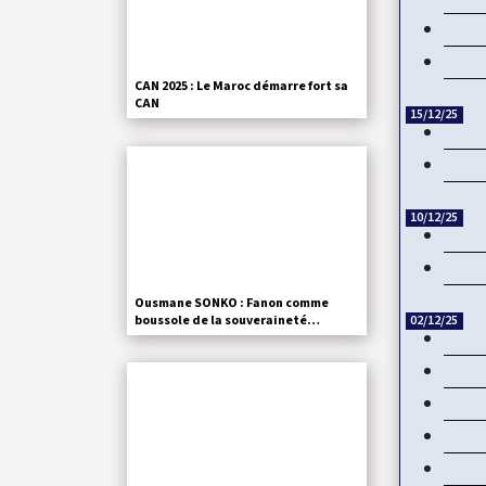
CAN 2025 : Le Maroc démarre fort sa
CAN
15/12/25
10/12/25
Ousmane SONKO : Fanon comme
boussole de la souveraineté…
02/12/25