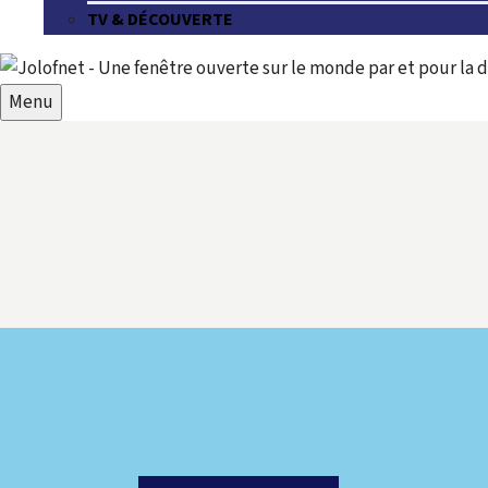
TV & DÉCOUVERTE
Menu