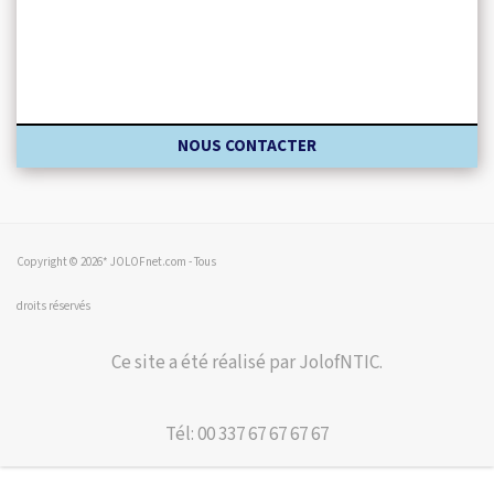
NOUS CONTACTER
Copyright © 2026* JOLOFnet.com - Tous
droits réservés
Ce site a été réalisé par JolofNTIC.
Tél: 00 337 67 67 67 67