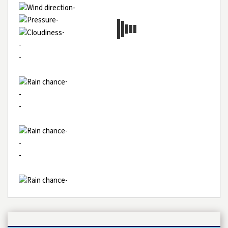
-
-
-
-
-
-
-
-
-
-
-
-