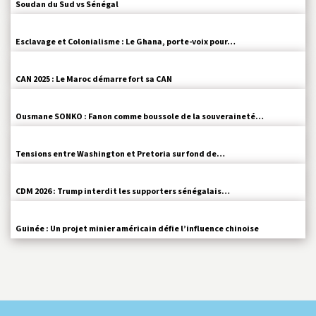
Soudan du Sud vs Sénégal
Esclavage et Colonialisme : Le Ghana, porte-voix pour…
CAN 2025 : Le Maroc démarre fort sa CAN
Ousmane SONKO : Fanon comme boussole de la souveraineté…
Tensions entre Washington et Pretoria sur fond de…
CDM 2026 : Trump interdit les supporters sénégalais…
Guinée : Un projet minier américain défie l’influence chinoise