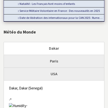
Natalité : Les Français font moins d’enfants
Service Militaire Volontaire en France : Des nouveautés en 2025
Date de libération des internationaux pour la CAN 2025 : Rumeur ou…
Météo du Monde
Dakar
Paris
USA
Dakar, Dakar (Senegal)
-º
-