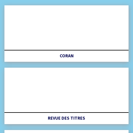
CORAN
REVUE DES TITRES