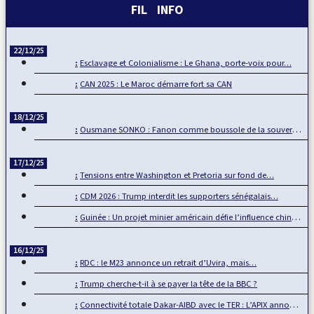
FIL INFO
22/12/25
Esclavage et Colonialisme : Le Ghana, porte-voix pour…
CAN 2025 : Le Maroc démarre fort sa CAN
18/12/25
Ousmane SONKO : Fanon comme boussole de la souveraineté…
17/12/25
Tensions entre Washington et Pretoria sur fond de…
CDM 2026 : Trump interdit les supporters sénégalais…
Guinée : Un projet minier américain défie l’influence chinoise
16/12/25
RDC : le M23 annonce un retrait d’Uvira, mais…
Trump cherche-t-il à se payer la tête de la BBC ?
Connectivité totale Dakar-AIBD avec le TER : L’APIX annonce…