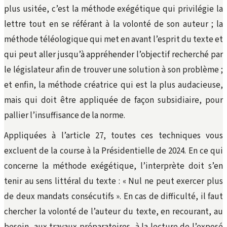
plus usitée, c’est la méthode exégétique qui privilégie la
lettre tout en se référant à la volonté de son auteur ; la
méthode téléologique qui met en avant l’esprit du texte et
qui peut aller jusqu’à appréhender l’objectif recherché par
le législateur afin de trouver une solution à son problème ;
et enfin, la méthode créatrice qui est la plus audacieuse,
mais qui doit être appliquée de façon subsidiaire, pour
pallier l’insuffisance de la norme.
Appliquées à l’article 27, toutes ces techniques vous
excluent de la course à la Présidentielle de 2024. En ce qui
concerne la méthode exégétique, l’interprète doit s’en
tenir au sens littéral du texte : « Nul ne peut exercer plus
de deux mandats consécutifs ». En cas de difficulté, il faut
chercher la volonté de l’auteur du texte, en recourant, au