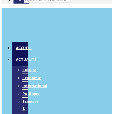
ACCUEIL
ACTUALITÉ
Culture
Economie
International
Politique
Sciences
&