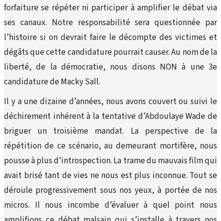
forfaiture se répéter ni participer à amplifier le débat via
ses canaux. Notre responsabilité sera questionnée par
l’histoire si on devrait faire le décompte des victimes et
dégâts que cette candidature pourrait causer. Au nom de la
liberté, de la démocratie, nous disons NON à une 3e
candidature de Macky Sall.
Il y a une dizaine d’années, nous avons couvert ou suivi le
déchirement inhérent à la tentative d’Abdoulaye Wade de
briguer un troisième mandat. La perspective de la
répétition de ce scénario, au demeurant mortifère, nous
pousse à plus d’introspection. La trame du mauvais film qui
avait brisé tant de vies ne nous est plus inconnue. Tout se
déroule progressivement sous nos yeux, à portée de nos
micros. Il nous incombe d’évaluer à quel point nous
amplifions ce débat malsain qui s’installe à travers nos