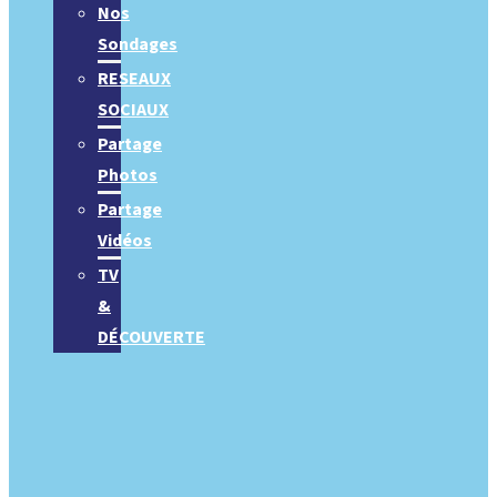
Nos
Sondages
RESEAUX
SOCIAUX
Partage
Photos
Partage
Vidéos
TV
&
DÉCOUVERTE