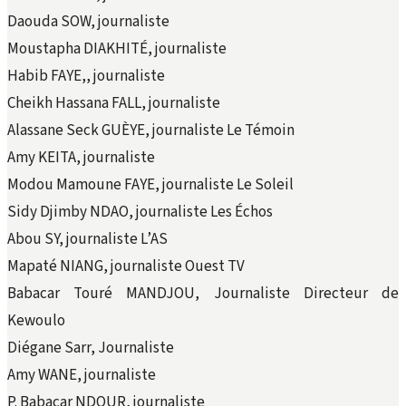
Daouda SOW, journaliste
Moustapha DIAKHITÉ, journaliste
Habib FAYE,, journaliste
Cheikh Hassana FALL, journaliste
Alassane Seck GUÈYE, journaliste Le Témoin
Amy KEITA, journaliste
Modou Mamoune FAYE, journaliste Le Soleil
Sidy Djimby NDAO, journaliste Les Échos
Abou SY, journaliste L’AS
Mapaté NIANG, journaliste Ouest TV
Babacar Touré MANDJOU, Journaliste Directeur de
Kewoulo
Diégane Sarr, Journaliste
Amy WANE, journaliste
P. Babacar NDOUR, journaliste