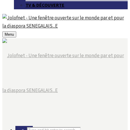
TV & DÉCOUVERTE
Menu