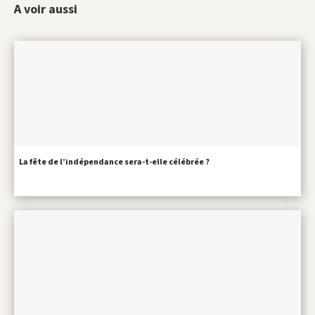
A voir aussi
La fête de l’indépendance sera-t-elle célébrée ?