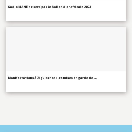
Sadio MANÉ ne sera pas le Ballon d’or africain 2023
Manifestations à Ziguinchor : les mises en garde de …