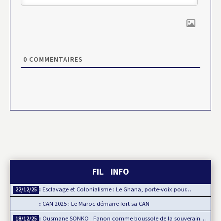
0
COMMENTAIRES
FIL INFO
Esclavage et Colonialisme : Le Ghana, porte-voix pour…
22/12/25
CAN 2025 : Le Maroc démarre fort sa CAN
Ousmane SONKO : Fanon comme boussole de la souveraineté…
18/12/25