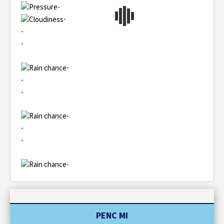
-
-
-
-
-
-
-
-
-
-
-
PENC MI