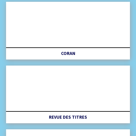
CORAN
REVUE DES TITRES