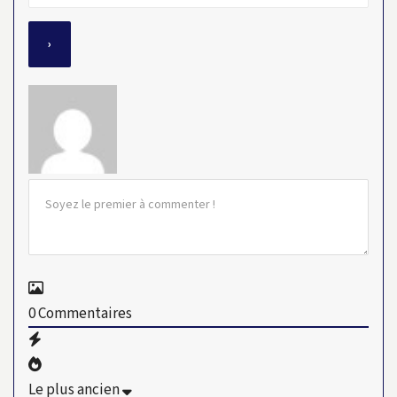
0
Commentaires
Le plus ancien