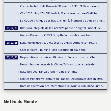
Connectivité totale Dakar-AIBD avec le TER : L’APIX annonce…
CAN 2025 : Ilay CAMARA forfait, Mamadou Lamine CAMARA…
La Coupe d’Afrique des Nations, un événement de plus en plus…
Diffusion intégrale de la CAN 2025 par Sportdigital Fußball, le…
15/12/25
Guinée-Bissau : la CEDEAO rejette la transition militaire
Échange de titres et d’espèces : L’UMOA comble son retard
10/12/25
Côte d’Ivoire – Burkina Faso : Reprise du dialogue
Négociations de paix en Ukraine : L’Europe mise de côté
02/12/25
Devant les menaces de la Chine, Taïwan joue la carte de…
Natalité : Les Français font moins d’enfants
Service Militaire Volontaire en France : Des nouveautés en 2025
Date de libération des internationaux pour la CAN 2025 : Rumeur ou…
Météo du Monde