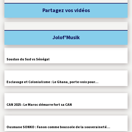
Partagez vos vidéos
Jolof’Musik
Soudan du Sud vs Sénégal
Esclavage et Colonialisme : Le Ghana, porte-voix pour…
CAN 2025 : Le Maroc démarre fort sa CAN
Ousmane SONKO : Fanon comme boussole de la souveraineté…