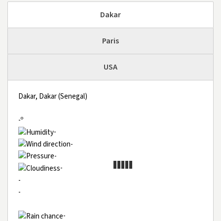
Dakar
Paris
USA
Dakar, Dakar (Senegal)
-º
-
-
-
-
-
-
-