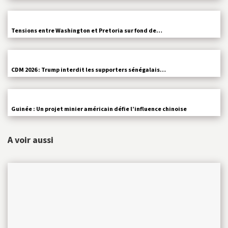
Tensions entre Washington et Pretoria sur fond de…
CDM 2026 : Trump interdit les supporters sénégalais…
Guinée : Un projet minier américain défie l’influence chinoise
A voir aussi