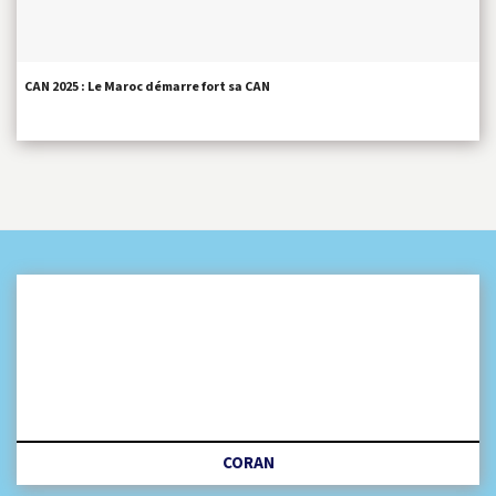
CAN 2025 : Le Maroc démarre fort sa CAN
CORAN