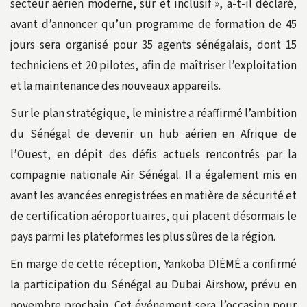
secteur aérien moderne, sûr et inclusif », a-t-il déclaré,
avant d’annoncer qu’un programme de formation de 45
jours sera organisé pour 35 agents sénégalais, dont 15
techniciens et 20 pilotes, afin de maîtriser l’exploitation
et la maintenance des nouveaux appareils.
Sur le plan stratégique, le ministre a réaffirmé l’ambition
du Sénégal de devenir un hub aérien en Afrique de
l’Ouest, en dépit des défis actuels rencontrés par la
compagnie nationale Air Sénégal. Il a également mis en
avant les avancées enregistrées en matière de sécurité et
de certification aéroportuaires, qui placent désormais le
pays parmi les plateformes les plus sûres de la région.
En marge de cette réception, Yankoba DIÉMÉ a confirmé
la participation du Sénégal au Dubai Airshow, prévu en
novembre prochain. Cet événement sera l’occasion pour