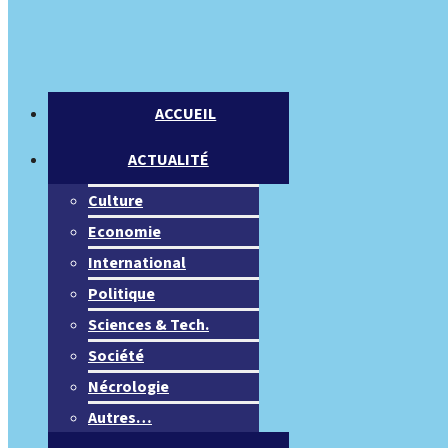
ACCUEIL
ACTUALITÉ
Culture
Economie
International
Politique
Sciences & Tech.
Société
Nécrologie
Autres…