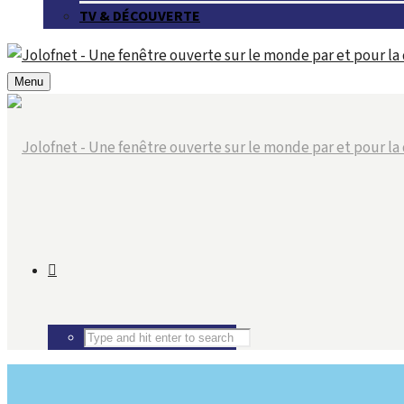
TV & DÉCOUVERTE
Menu