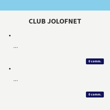
CLUB JOLOFNET
…
0
…
0