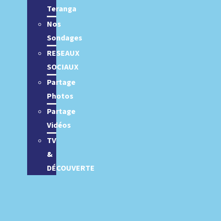
Teranga
Nos
Sondages
RESEAUX
SOCIAUX
Partage
Photos
Partage
Vidéos
TV
&
DÉCOUVERTE