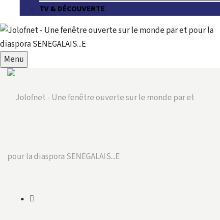
TV & DÉCOUVERTE
Menu