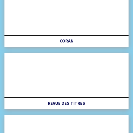
CORAN
REVUE DES TITRES