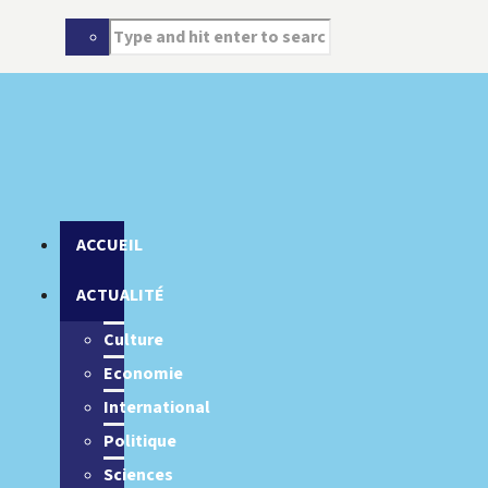
ACCUEIL
ACTUALITÉ
Culture
Economie
International
Politique
Sciences