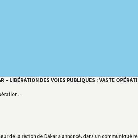
R – LIBÉRATION DES VOIES PUBLIQUES : VASTE OPÉRA
opération…
eur de la région de Dakar a annoncé, dans un communiqué r