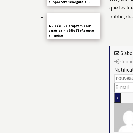
supporters sénégalais…
que les for
public, des
Guinée : Un projet minier
américain défie l’influence
chinoise
S’abo
Conne
Notifica