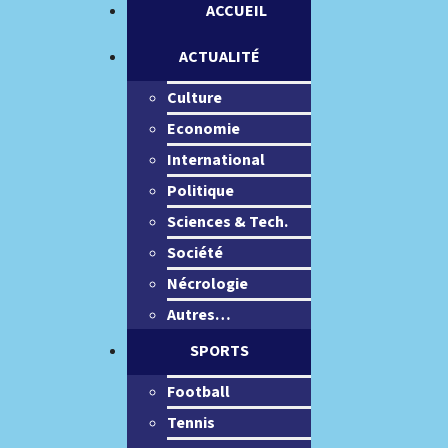
ACCUEIL
ACTUALITÉ
Culture
Economie
International
Politique
Sciences & Tech.
Société
Nécrologie
Autres…
SPORTS
Football
Tennis