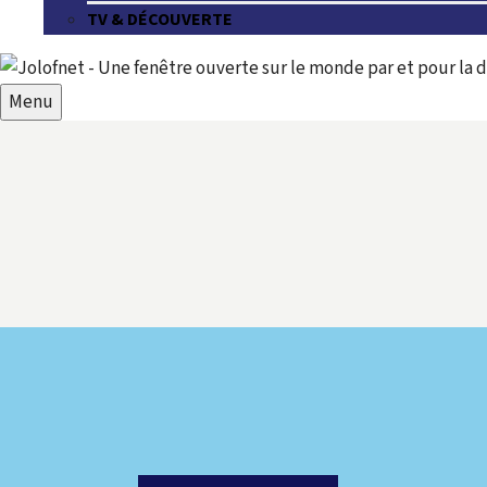
TV & DÉCOUVERTE
Menu