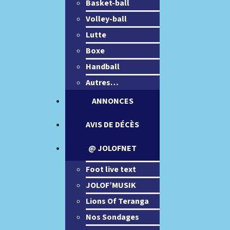
Basket-ball
Volley-ball
Lutte
Boxe
Handball
Autres…
ANNONCES
AVIS DE DÉCÈS
@ JOLOFNET
Foot live text
JOLOF’MUSIK
Lions Of Teranga
Nos Sondages