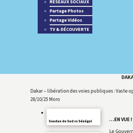
RESEAUX SOCIAUX
Partage Photos
Partage Vidéos
TV & DÉCOUVERTE
DAKA
Dakar – libération des voies publiques : Vaste 
28/10/25
Moro
…EN VUE !
Soudan du Sud vs Sénégal
Le Gouvern