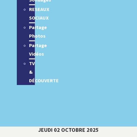
Sondages
RESEAUX
SOCIAUX
Partage
Photos
Partage
Vidéos
TV
&
DÉCOUVERTE
JEUDI 02 OCTOBRE 2025