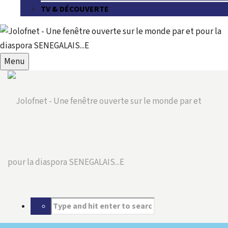
TV & DÉCOUVERTE
Menu