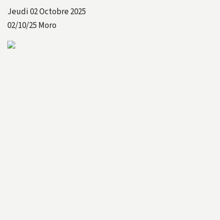
Jeudi 02 Octobre 2025
02/10/25
Moro
021025A
021025B
021025C
021025D
021025E
021025F