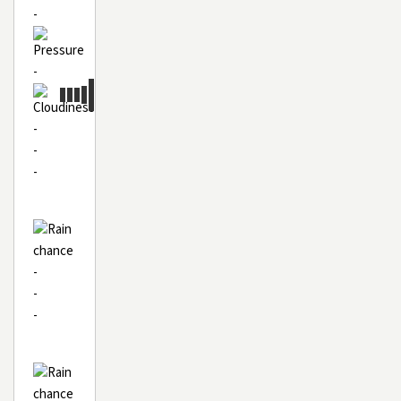
-
-
-
-
-
-
-
-