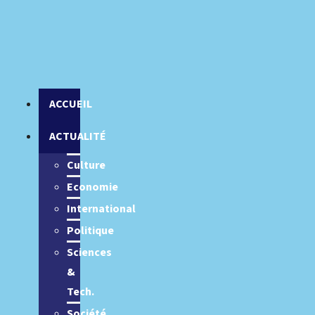
ACCUEIL
ACTUALITÉ
Culture
Economie
International
Politique
Sciences
&
Tech.
Société