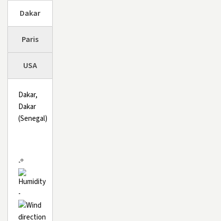
Dakar
Paris
USA
Dakar,
Dakar
(Senegal)
-º
-