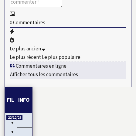
0
Commentaires
Le plus ancien
Le plus récent
Le plus populaire
Commentaires en ligne
Afficher tous les commentaires
FIL INFO
22/12/25
Esclavage et Colonialisme : Le Ghana, porte-voix pour…
CAN 2025 : Le Maroc démarre fort sa CAN