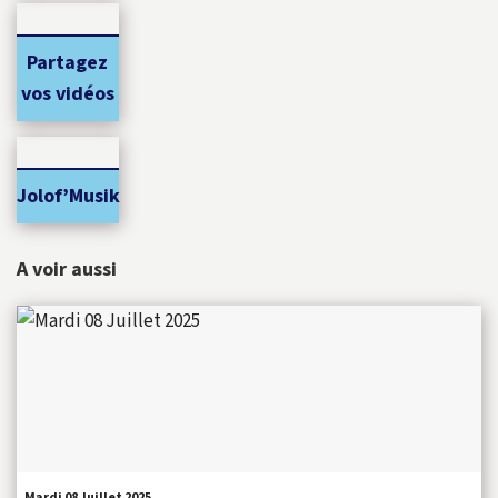
Partagez
vos vidéos
Jolof’Musik
A voir aussi
Mardi 08 Juillet 2025