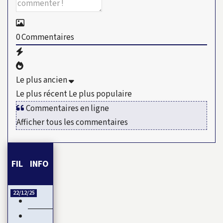
0
Commentaires
Le plus ancien
Le plus récent
Le plus populaire
Commentaires en ligne
Afficher tous les commentaires
FIL INFO
22/12/25
Esclavage et Colonialisme : Le Ghana, porte-voix pour…
CAN 2025 : Le Maroc démarre fort sa CAN