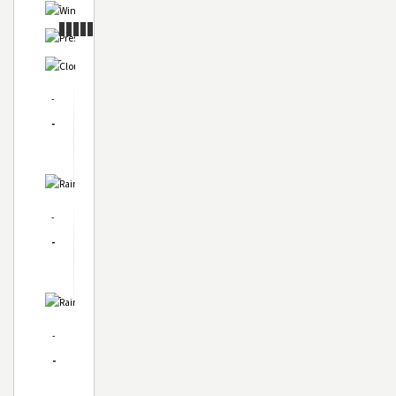
-
-
-
-
-
-
-
-
-
-
-