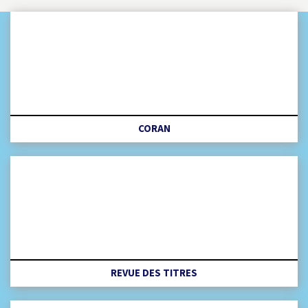
CORAN
REVUE DES TITRES