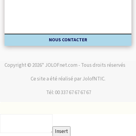
NOUS CONTACTER
Copyright © 2026* JOLOFnet.com - Tous droits réservés
Ce site a été réalisé par JolofNTIC.
Tél: 00 337 67 67 67 67
Insert