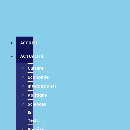
ACCUEIL
ACTUALITÉ
Culture
Economie
International
Politique
Sciences
&
Tech.
Société