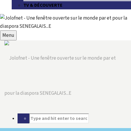
TV & DÉCOUVERTE
Menu