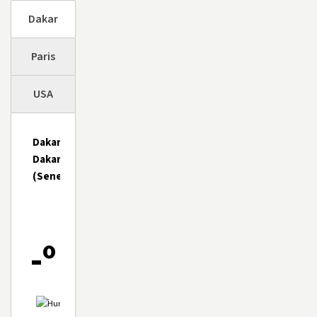
Dakar
Paris
USA
Dakar,
Dakar
(Senegal)
-º
-