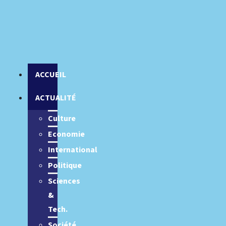
ACCUEIL
ACTUALITÉ
Culture
Economie
International
Politique
Sciences
&
Tech.
Société