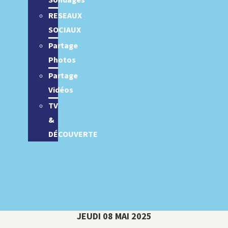
Sondages
RESEAUX
SOCIAUX
Partage
Photos
Partage
Vidéos
TV
&
DÉCOUVERTE
JEUDI 08 MAI 2025