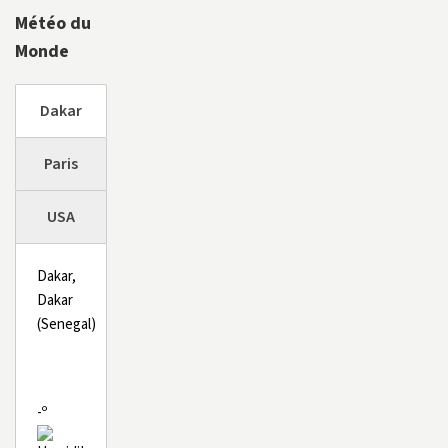
Météo du
Monde
Dakar
Paris
USA
Dakar,
Dakar
(Senegal)
-º