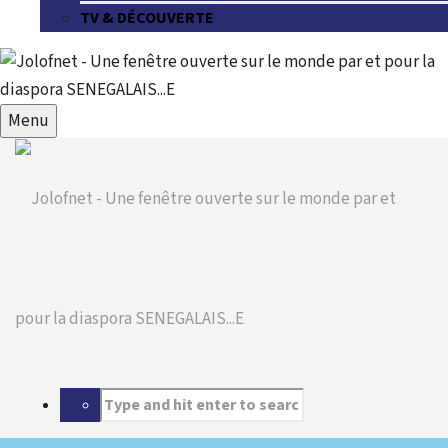
TV & DÉCOUVERTE
Menu