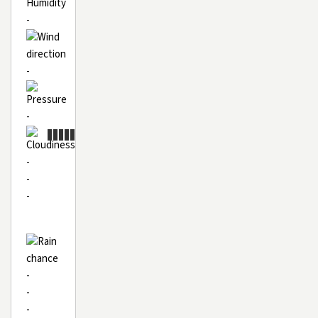
-
-
-
-
-
-
-
-
-