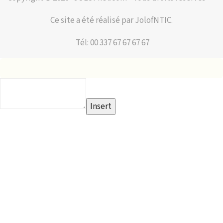
Ce site a été réalisé par JolofNTIC.
Tél: 00 337 67 67 67 67
Insert