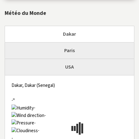
Météo du Monde
Dakar
Paris
USA
Dakar, Dakar (Senegal)
-º
-
-
-
-
-