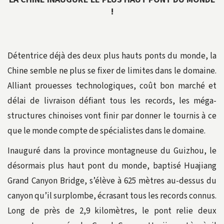
!
Détentrice déjà des deux plus hauts ponts du monde, la
Chine semble ne plus se fixer de limites dans le domaine.
Alliant prouesses technologiques, coût bon marché et
délai de livraison défiant tous les records, les méga-
structures chinoises vont finir par donner le tournis à ce
que le monde compte de spécialistes dans le domaine.
Inauguré dans la province montagneuse du Guizhou, le
désormais plus haut pont du monde, baptisé Huajiang
Grand Canyon Bridge, s’élève à 625 mètres au-dessus du
canyon qu’il surplombe, écrasant tous les records connus.
Long de près de 2,9 kilomètres, le pont relie deux