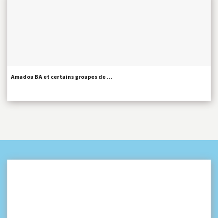
Amadou BA et certains groupes de …