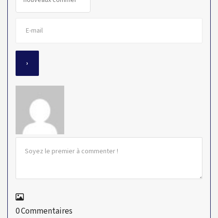
0
Commentaires