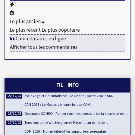
Le plus ancien
Le plus récent
Le plus populaire
Commentaires en ligne
Afficher tous les commentaires
FIL INFO
Esclavage et Colonialisme : Le Ghana, porte-voix pour…
22/12/25
CAN 2025 : Le Maroc démarre fort sa CAN
Ousmane SONKO : Fanon comme boussole de la souveraineté…
18/12/25
Tensions entre Washington et Pretoria sur fond de…
17/12/25
CDM 2026 : Trump interdit les supporters sénégalais…