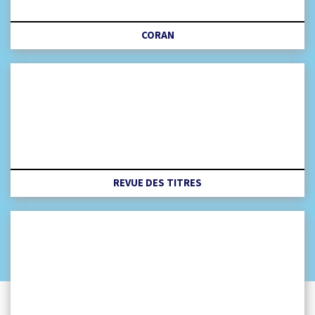
CORAN
REVUE DES TITRES