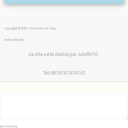
Copyright © 2026* JOLOFnet.com - Tous
droits réservés
Ce site a été réalisé par JolofNTIC.
Tél: 00 337 67 67 67 67