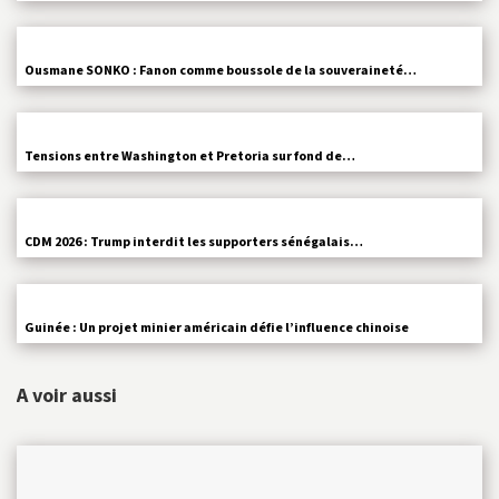
Ousmane SONKO : Fanon comme boussole de la souveraineté…
Tensions entre Washington et Pretoria sur fond de…
CDM 2026 : Trump interdit les supporters sénégalais…
Guinée : Un projet minier américain défie l’influence chinoise
A voir aussi