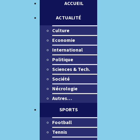
ACCUEIL
ACTUALITÉ
Culture
Economie
International
Politique
Sciences & Tech.
Société
Nécrologie
Autres…
SPORTS
Football
Tennis