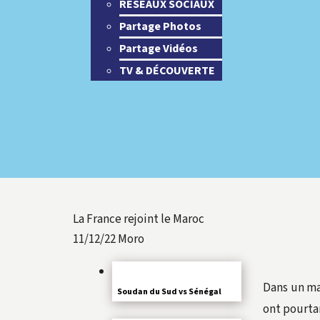
RESEAUX SOCIAUX
Partage Photos
Partage Vidéos
TV & DÉCOUVERTE
La France rejoint le Maroc
11/12/22
Moro
Dans un mat
Soudan du Sud vs Sénégal
ont pourtan