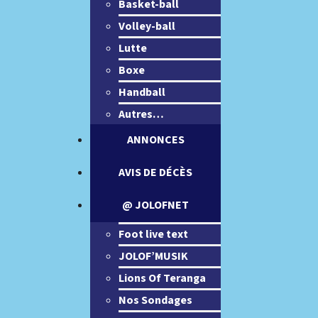
Basket-ball
Volley-ball
Lutte
Boxe
Handball
Autres…
ANNONCES
AVIS DE DÉCÈS
@ JOLOFNET
Foot live text
JOLOF’MUSIK
Lions Of Teranga
Nos Sondages