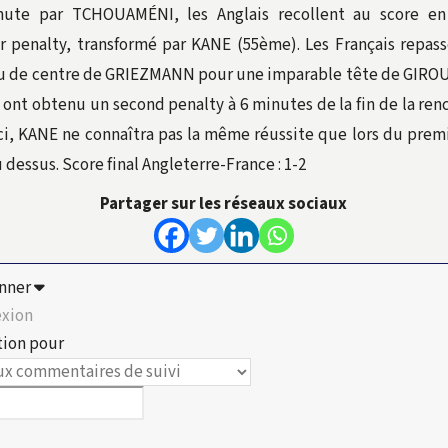
ute par TCHOUAMÉNI, les Anglais recollent au score e
r penalty, transformé par KANE (55ème). Les Français repas
ou de centre de GRIEZMANN pour une imparable tête de GIRO
s ont obtenu un second penalty à 6 minutes de la fin de la ren
-ci, KANE ne connaîtra pas la même réussite que lors du premi
 dessus. Score final Angleterre-France : 1-2
Partager sur les réseaux sociaux
nner
xion
tion pour