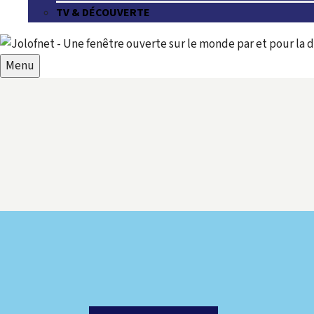
TV & DÉCOUVERTE
Menu