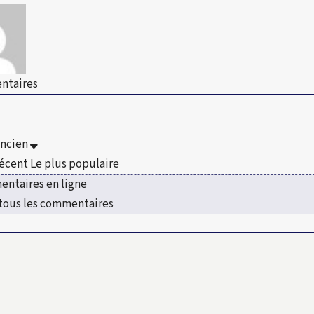
taires
ancien
récent
Le plus populaire
ntaires en ligne
 tous les commentaires