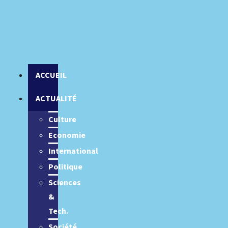
ACCUEIL
ACTUALITÉ
Culture
Economie
International
Politique
Sciences
&
Tech.
Société