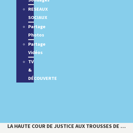
Sondages
RESEAUX
SOCIAUX
Partage
Photos
Partage
Vidéos
TV
&
DÉCOUVERTE
LA HAUTE COUR DE JUSTICE AUX TROUSSES DE …