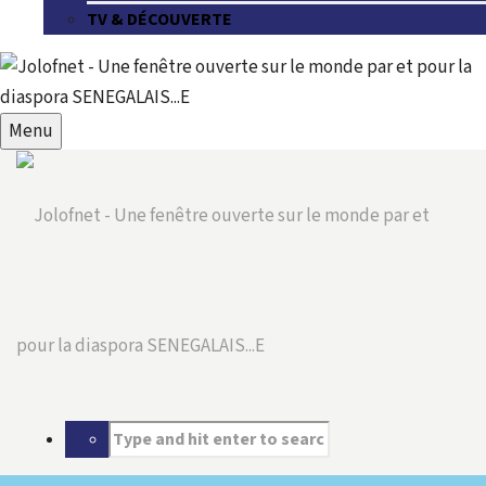
TV & DÉCOUVERTE
Menu