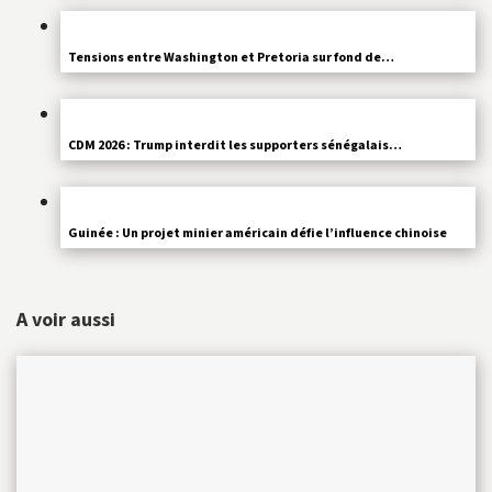
Tensions entre Washington et Pretoria sur fond de…
CDM 2026 : Trump interdit les supporters sénégalais…
Guinée : Un projet minier américain défie l’influence chinoise
A voir aussi