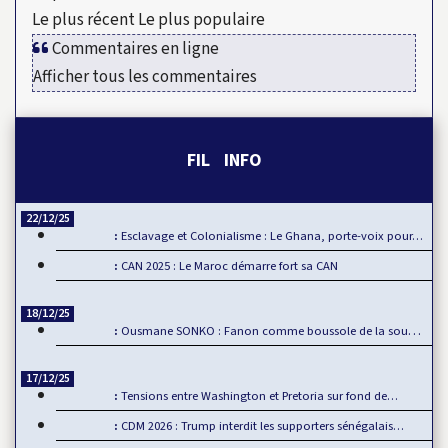
Le plus récent
Le plus populaire
Commentaires en ligne
Afficher tous les commentaires
FIL INFO
22/12/25
Esclavage et Colonialisme : Le Ghana, porte-voix pour…
CAN 2025 : Le Maroc démarre fort sa CAN
18/12/25
Ousmane SONKO : Fanon comme boussole de la souveraineté…
17/12/25
Tensions entre Washington et Pretoria sur fond de…
CDM 2026 : Trump interdit les supporters sénégalais…