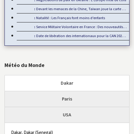
Négociations de paix en Ukraine : L’Europe mise de côté
Devant les menaces de la Chine, Taïwan joue la carte de…
Natalité : Les Français font moins d’enfants
Service Militaire Volontaire en France : Des nouveautés en 2025
Date de libération des internationaux pour la CAN 2025 : Rumeur ou…
Météo du Monde
Dakar
Paris
USA
Dakar, Dakar (Senegal)