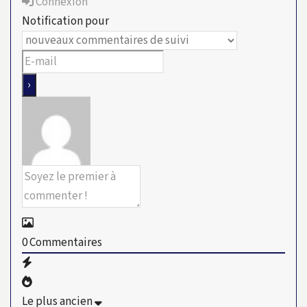
Connexion
Notification pour
0
Commentaires
Le plus ancien