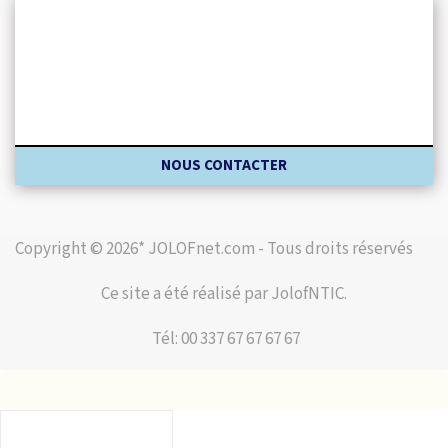
NOUS CONTACTER
Copyright © 2026* JOLOFnet.com - Tous droits réservés
Ce site a été réalisé par JolofNTIC.
Tél: 00 337 67 67 67 67