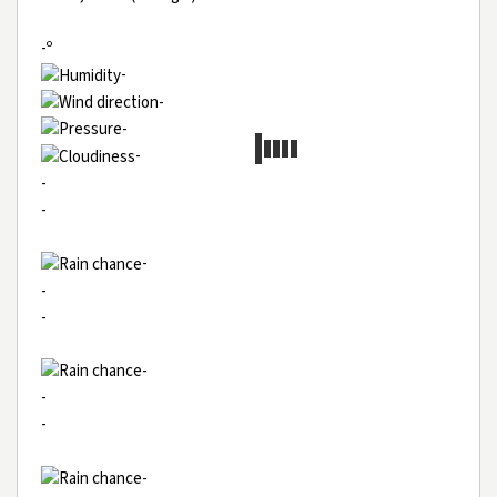
-º
-
-
-
-
-
-
-
-
-
-
-
-
-