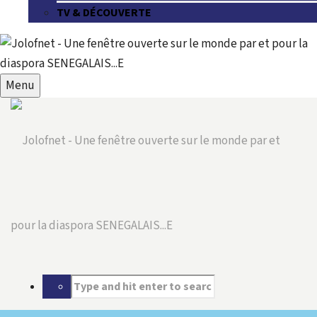
TV & DÉCOUVERTE
Menu