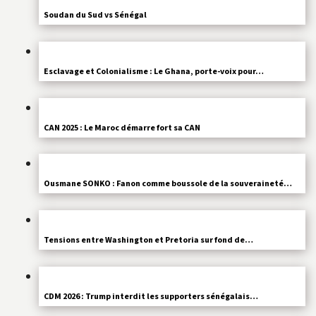
Soudan du Sud vs Sénégal
Esclavage et Colonialisme : Le Ghana, porte-voix pour…
CAN 2025 : Le Maroc démarre fort sa CAN
Ousmane SONKO : Fanon comme boussole de la souveraineté…
Tensions entre Washington et Pretoria sur fond de…
CDM 2026 : Trump interdit les supporters sénégalais…