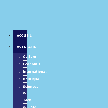
ACCUEIL
ACTUALITÉ
Culture
Economie
International
Politique
Sciences
&
Tech.
Société