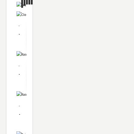
-
-
-
-
-
-
-
-
-
-
-