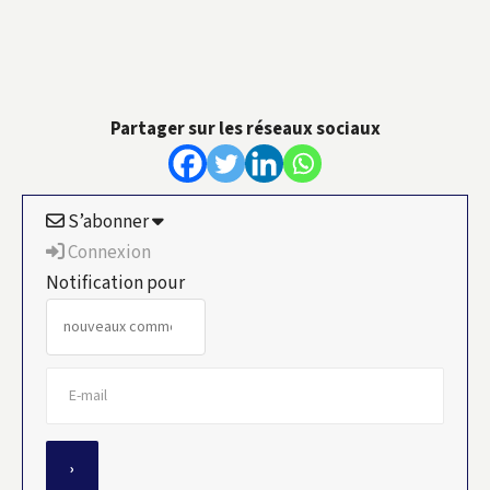
010925A
010925B
010925C
010925D
010925E
010925F
Partager sur les réseaux sociaux
S’abonner
Connexion
Notification pour