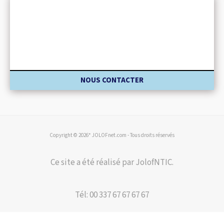
NOUS CONTACTER
Copyright © 2026* JOLOFnet.com - Tous droits réservés
Ce site a été réalisé par JolofNTIC.
Tél: 00 337 67 67 67 67