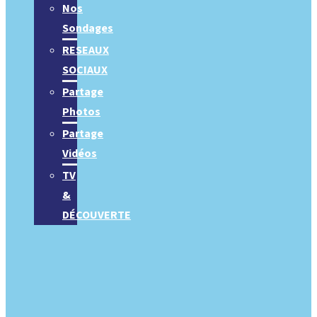
Nos
Sondages
RESEAUX
SOCIAUX
Partage
Photos
Partage
Vidéos
TV
&
DÉCOUVERTE