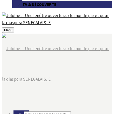
TV & DÉCOUVERTE
Menu