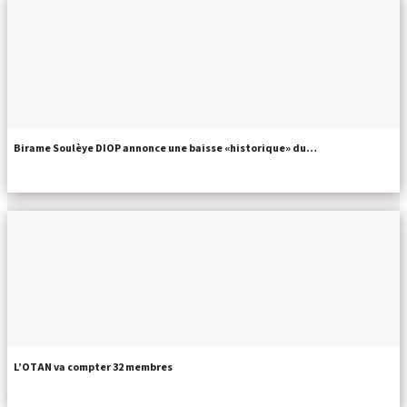
Birame Soulèye DIOP annonce une baisse «historique» du…
L’OTAN va compter 32 membres