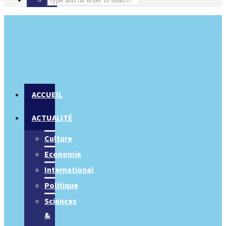
ACCUEIL
ACTUALITÉ
Culture
Economie
International
Politique
Sciences
&