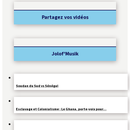
Partagez vos vidéos
Jolof’Musik
Soudan du Sud vs Sénégal
Esclavage et Colonialisme : Le Ghana, porte-voix pour…