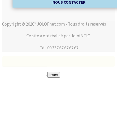
NOUS CONTACTER
Copyright © 2026* JOLOFnet.com - Tous droits réservés
Ce site a été réalisé par JolofNTIC.
Tél: 00 337 67 67 67 67
Insert