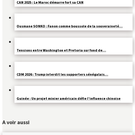
CAN 2025 : Le Maroc démarre fort sa CAN
Ousmane SONKO : Fanon comme boussole de la souveraineté…
Tensions entre Washington et Pretoria sur fond de…
CDM 2026 : Trump interdit les supporters sénégalais…
Guinée : Un projet minier américain défie l’influence chinoise
A voir aussi