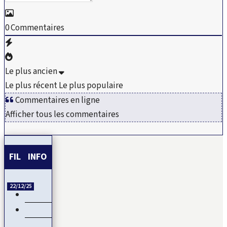
0
Commentaires
Le plus ancien
Le plus récent
Le plus populaire
Commentaires en ligne
Afficher tous les commentaires
FIL INFO
22/12/25
Esclavage et Colonialisme : Le Ghana, porte-voix pour…
CAN 2025 : Le Maroc démarre fort sa CAN