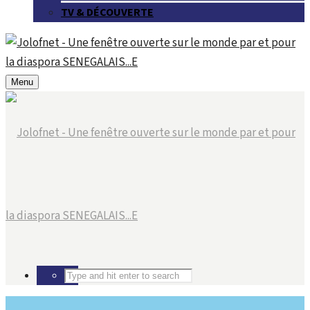
TV & DÉCOUVERTE
Menu