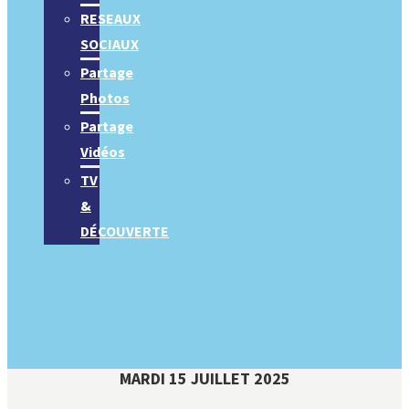
RESEAUX
SOCIAUX
Partage
Photos
Partage
Vidéos
TV
&
DÉCOUVERTE
MARDI 15 JUILLET 2025