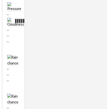
-
-
-
-
-
-
-
-