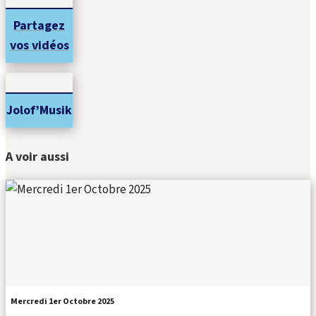
Partagez
vos vidéos
Jolof’Musik
A voir aussi
Mercredi 1er Octobre 2025