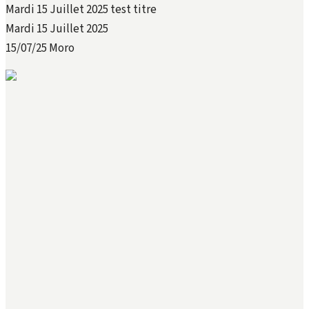
Mardi 15 Juillet 2025 test titre
Mardi 15 Juillet 2025
15/07/25
Moro
150725A
150725B
150725C
150725D
150725E
150725F