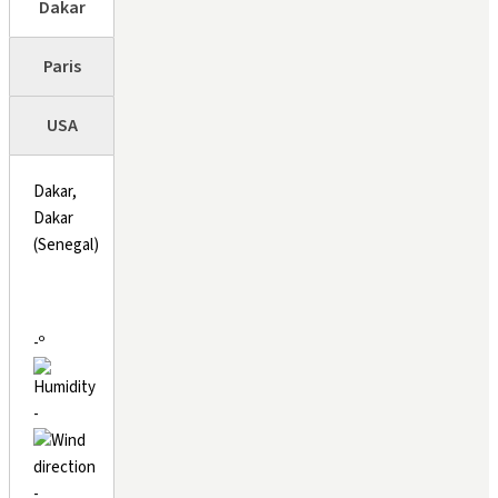
Dakar
Paris
USA
Dakar,
Dakar
(Senegal)
-º
-
-