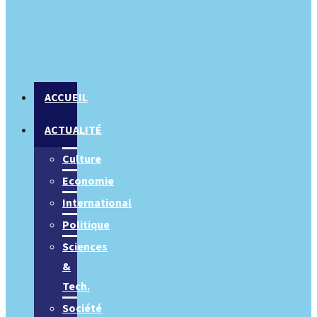
ACCUEIL
ACTUALITÉ
Culture
Economie
International
Politique
Sciences
&
Tech.
Société