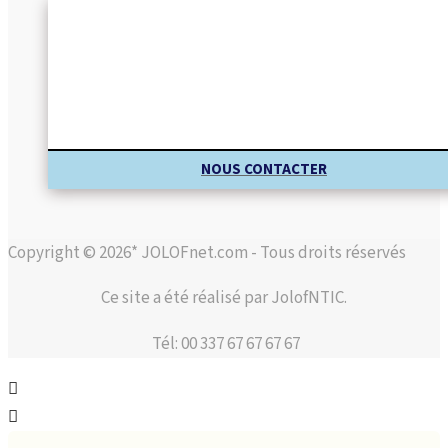
NOUS CONTACTER
Copyright © 2026* JOLOFnet.com - Tous droits réservés
Ce site a été réalisé par JolofNTIC.
Tél: 00 337 67 67 67 67