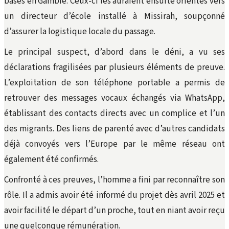
basés en Gambie. Ceux-ci les auraient ensuite orientés vers
un directeur d’école installé à Missirah, soupçonné
d’assurer la logistique locale du passage.
Le principal suspect, d’abord dans le déni, a vu ses
déclarations fragilisées par plusieurs éléments de preuve.
L’exploitation de son téléphone portable a permis de
retrouver des messages vocaux échangés via WhatsApp,
établissant des contacts directs avec un complice et l’un
des migrants. Des liens de parenté avec d’autres candidats
déjà convoyés vers l’Europe par le même réseau ont
également été confirmés.
Confronté à ces preuves, l’homme a fini par reconnaître son
rôle. Il a admis avoir été informé du projet dès avril 2025 et
avoir facilité le départ d’un proche, tout en niant avoir reçu
une quelconque rémunération.