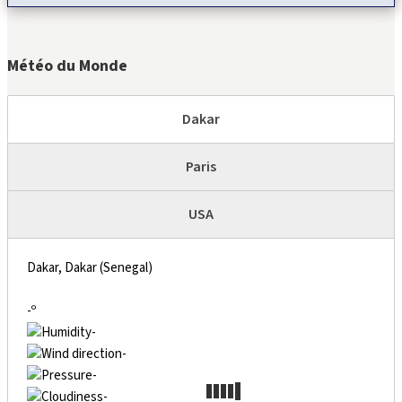
Météo du Monde
Dakar
Paris
USA
Dakar, Dakar (Senegal)
-º
-
-
-
-