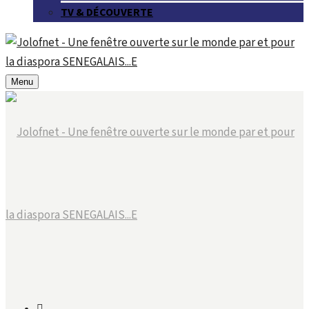
TV & DÉCOUVERTE
Menu