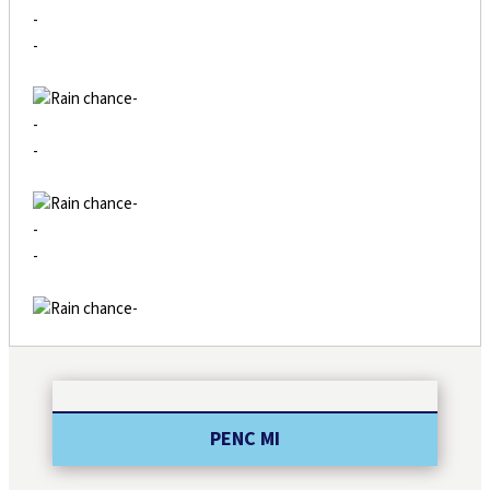
-
-
-
-
-
-
-
-
-
PENC MI