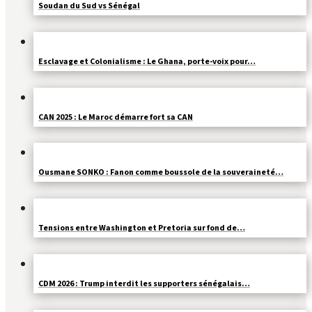
Soudan du Sud vs Sénégal
Esclavage et Colonialisme : Le Ghana, porte-voix pour…
CAN 2025 : Le Maroc démarre fort sa CAN
Ousmane SONKO : Fanon comme boussole de la souveraineté…
Tensions entre Washington et Pretoria sur fond de…
CDM 2026 : Trump interdit les supporters sénégalais…