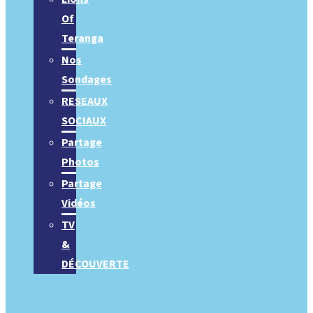
Of
Teranga
Nos
Sondages
RESEAUX
SOCIAUX
Partage
Photos
Partage
Vidéos
TV
&
DÉCOUVERTE