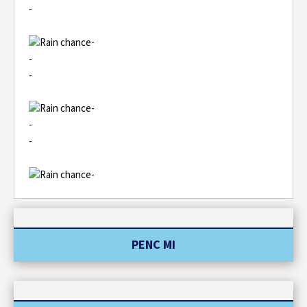
-
-
-
-
-
-
-
-
PENC MI