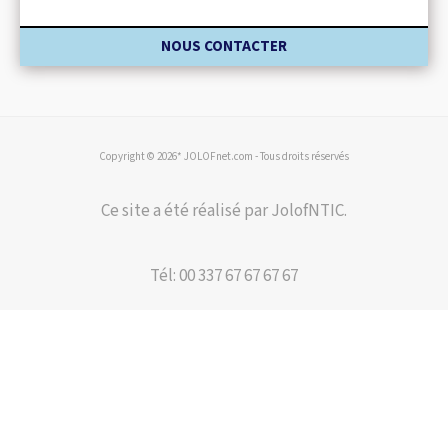
NOUS CONTACTER
Copyright © 2026* JOLOFnet.com - Tous droits réservés
Ce site a été réalisé par JolofNTIC.
Tél: 00 337 67 67 67 67