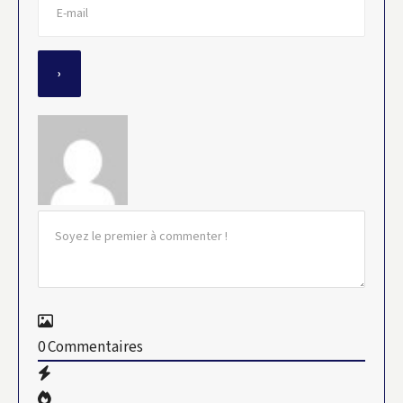
0
Commentaires