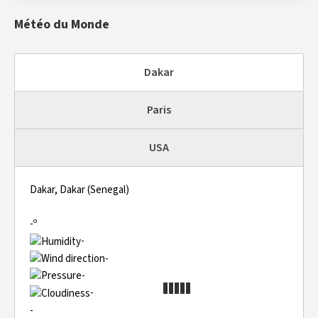
Météo du Monde
Dakar
Paris
USA
Dakar, Dakar (Senegal)
-º
-
-
-
-
-