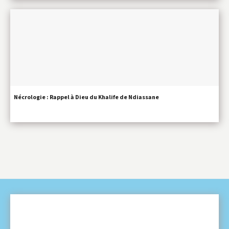
Nécrologie : Rappel à Dieu du Khalife de Ndiassane