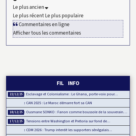
Le plus ancien
Le plus récent
Le plus populaire
Commentaires en ligne
Afficher tous les commentaires
FIL INFO
Esclavage et Colonialisme : Le Ghana, porte-voix pour…
22/12/25
CAN 2025 : Le Maroc démarre fort sa CAN
Ousmane SONKO : Fanon comme boussole de la souveraineté…
18/12/25
Tensions entre Washington et Pretoria sur fond de…
17/12/25
CDM 2026 : Trump interdit les supporters sénégalais…