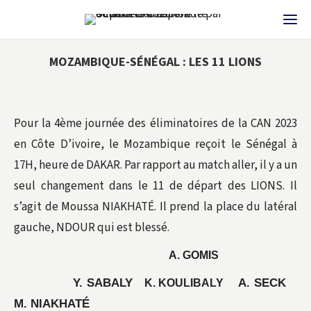
MOZAMBIQUE-SÉNÉGAL : LES 11 LIONS
Pour la 4ème journée des éliminatoires de la CAN 2023
en Côte D’ivoire, le Mozambique reçoit le Sénégal à
17H, heure de DAKAR. Par rapport au match aller, il y a un
seul changement dans le 11 de départ des LIONS. Il
s’agit de Moussa NIAKHATÉ. Il prend la place du latéral
gauche, NDOUR qui est blessé.
A. GOMIS
Y. SABALY
A. SECK
K. KOULIBALY
M. NIAKHATÉ