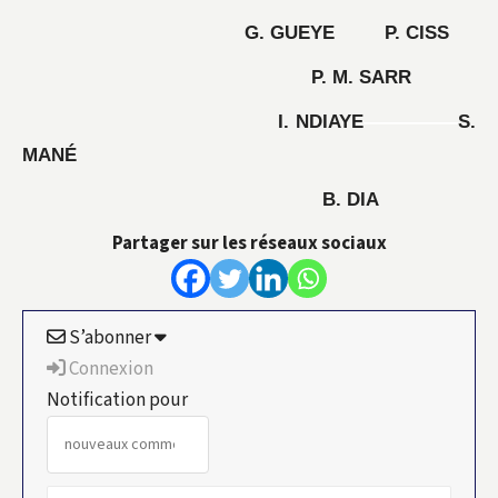
G. GUEYE
P. CISS
P. M. SARR
I. NDIAYE
—————
S.
MANÉ
B. DIA
Partager sur les réseaux sociaux
S’abonner
Connexion
Notification pour