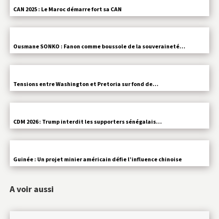
CAN 2025 : Le Maroc démarre fort sa CAN
Ousmane SONKO : Fanon comme boussole de la souveraineté…
Tensions entre Washington et Pretoria sur fond de…
CDM 2026 : Trump interdit les supporters sénégalais…
Guinée : Un projet minier américain défie l’influence chinoise
A voir aussi