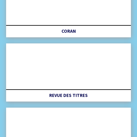
CORAN
REVUE DES TITRES