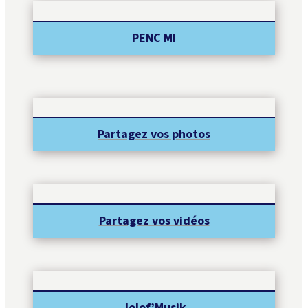
PENC MI
Partagez vos photos
Partagez vos vidéos
Jolof’Musik