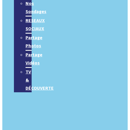
Nos
Sondages
RESEAUX
SOCIAUX
Partage
Photos
Partage
Vidéos
TV
&
DÉCOUVERTE