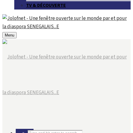
TV & DÉCOUVERTE
Menu