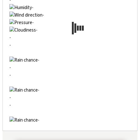
-º
-
-
-
-
-
-
-
-
-
-
-
-
-