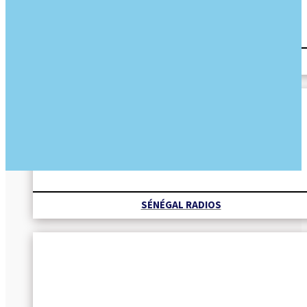
REVUE DES TITRES
SÉNÉGAL RADIOS