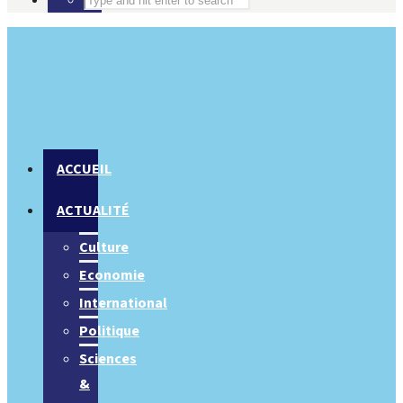
ACCUEIL
ACTUALITÉ
Culture
Economie
International
Politique
Sciences
&