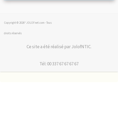
Copyright © 2026* JOLOFnet.com - Tous
droits réservés
Ce site a été réalisé par JolofNTIC.
Tél: 00 337 67 67 67 67