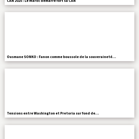
CAN 2025 : Le Maroc démarre fort sa CAN
Ousmane SONKO : Fanon comme boussole de la souveraineté…
Tensions entre Washington et Pretoria sur fond de…