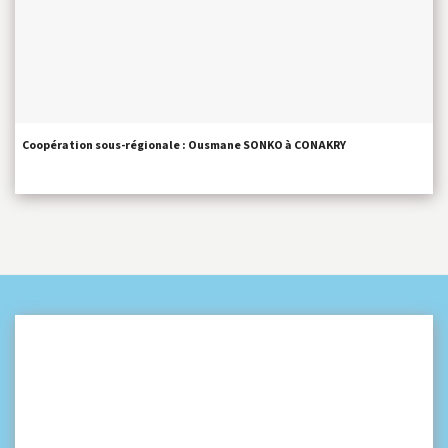
Coopération sous-régionale : Ousmane SONKO à CONAKRY