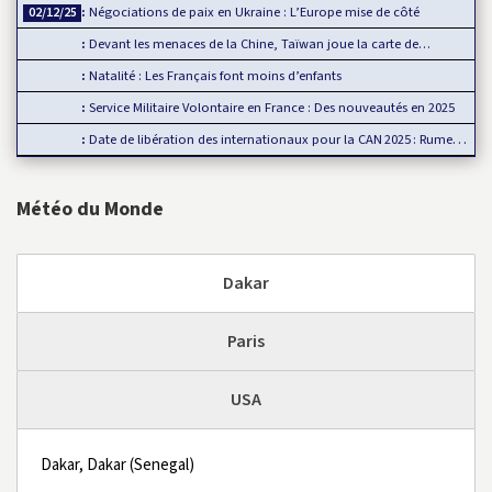
Négociations de paix en Ukraine : L’Europe mise de côté
02/12/25
Devant les menaces de la Chine, Taïwan joue la carte de…
Natalité : Les Français font moins d’enfants
Service Militaire Volontaire en France : Des nouveautés en 2025
Date de libération des internationaux pour la CAN 2025 : Rumeur ou…
Météo du Monde
Dakar
Paris
USA
Dakar, Dakar (Senegal)