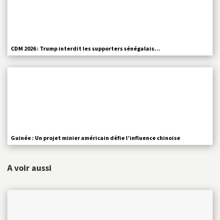
CDM 2026 : Trump interdit les supporters sénégalais…
Guinée : Un projet minier américain défie l’influence chinoise
A voir aussi