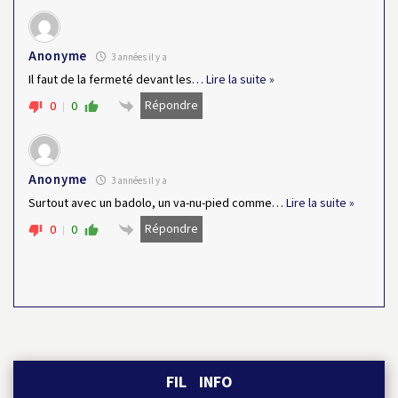
Anonyme
3 années il y a
Il faut de la fermeté devant les
…
Lire la suite »
Répondre
0
0
Anonyme
3 années il y a
Surtout avec un badolo, un va-nu-pied comme
…
Lire la suite »
Répondre
0
0
FIL INFO