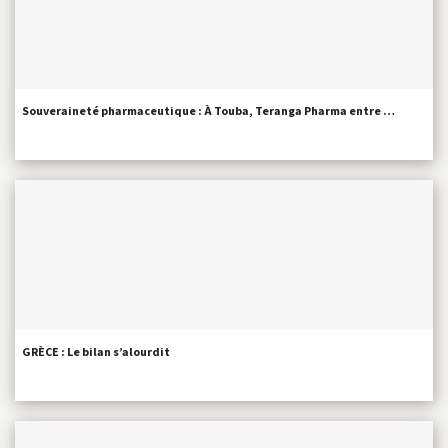
Souveraineté pharmaceutique : À Touba, Teranga Pharma entre …
GRÈCE : Le bilan s’alourdit