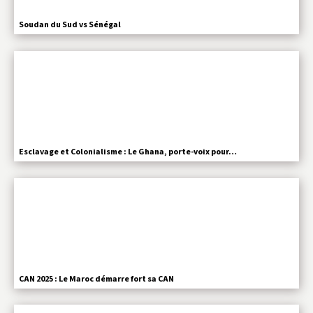
Soudan du Sud vs Sénégal
Esclavage et Colonialisme : Le Ghana, porte-voix pour…
CAN 2025 : Le Maroc démarre fort sa CAN