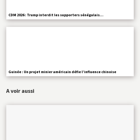
CDM 2026 : Trump interdit les supporters sénégalais…
Guinée : Un projet minier américain défie l’influence chinoise
A voir aussi