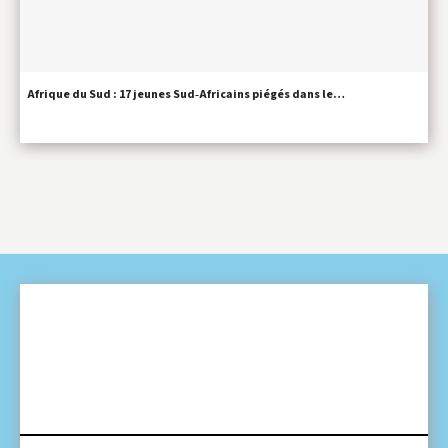
Afrique du Sud : 17 jeunes Sud‑Africains piégés dans le…