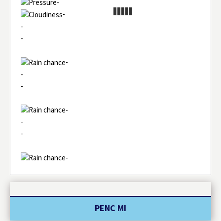
-
-
-
-
-
-
-
-
-
-
-
PENC MI