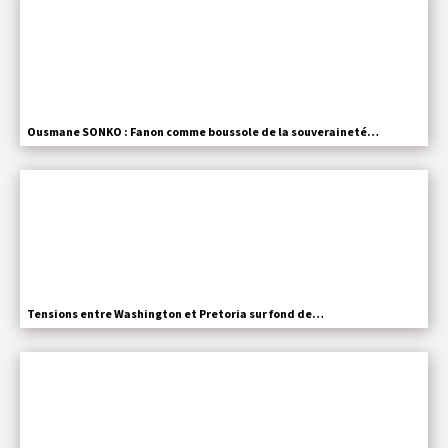
Ousmane SONKO : Fanon comme boussole de la souveraineté…
Tensions entre Washington et Pretoria sur fond de…