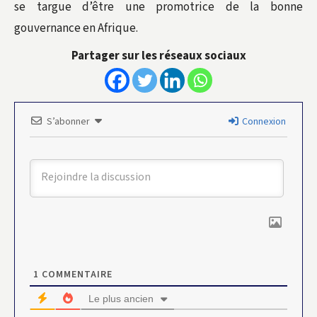
se targue d’être une promotrice de la bonne
gouvernance en Afrique.
Partager sur les réseaux sociaux
S’abonner
Connexion
1
COMMENTAIRE
Le plus ancien