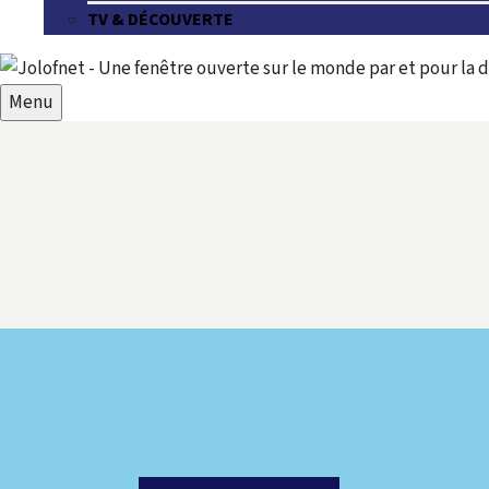
TV & DÉCOUVERTE
Menu