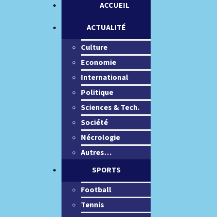
ACCUEIL
ACTUALITÉ
Culture
Economie
International
Politique
Sciences & Tech.
Société
Nécrologie
Autres…
SPORTS
Football
Tennis