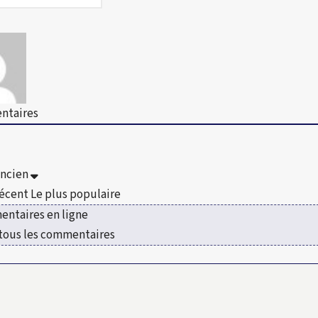
taires
ancien
récent
Le plus populaire
ntaires en ligne
 tous les commentaires