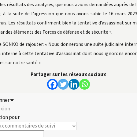
 les résultats des analyses, que nous avions demandées auprès de 
r, à la suite de l’agression que nous avons subie le 16 mars 202
nus. Les résultats confirment bien la tentative d’assassinat sur 
ar des éléments des Forces de défense et de sécurité ».
SONKO de rajouter: « Nous donnerons une suite judiciaire inter
n interne à cette tentative d’assassinat dont nous ignorons encor
s sur notre santé »
Partager sur les réseaux sociaux
nner
xion
tion pour