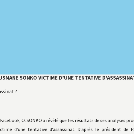
USMANE SONKO VICTIME D’UNE TENTATIVE D’ASSASSINAT
ssinat ?
 Facebook, O. SONKO a révélé que les résultats de ses analyses prou
ictime d’une tentative d’assassinat. D’après le président de P