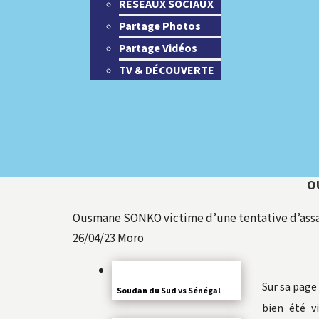
RESEAUX SOCIAUX
Partage Photos
Partage Vidéos
TV & DÉCOUVERTE
O
Ousmane SONKO victime d’une tentative d’assa
26/04/23
Moro
Sur sa page
Soudan du Sud vs Sénégal
bien été v