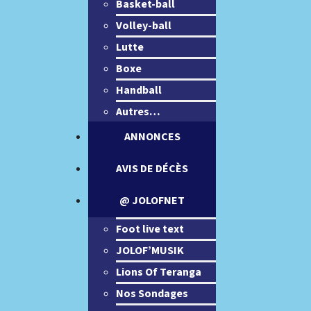
Basket-ball
Volley-ball
Lutte
Boxe
Handball
Autres…
ANNONCES
AVIS DE DÉCÈS
@ JOLOFNET
Foot live text
JOLOF’MUSIK
Lions Of Teranga
Nos Sondages