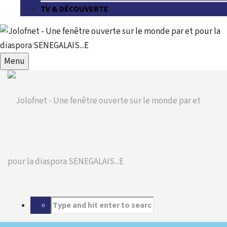
TV & DÉCOUVERTE
Menu