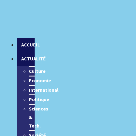
ACCUEIL
ACTUALITÉ
Culture
Economie
International
Politique
Sciences
&
Tech.
Société