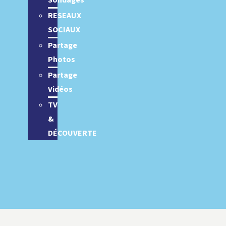
Sondages
RESEAUX
SOCIAUX
Partage
Photos
Partage
Vidéos
TV
&
DÉCOUVERTE