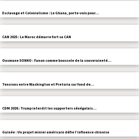
Esclavage et Colonialisme : Le Ghana, porte-voix pour…
CAN 2025 : Le Maroc démarre fort sa CAN
Ousmane SONKO : Fanon comme boussole de la souveraineté…
Tensions entre Washington et Pretoria sur fond de…
CDM 2026 : Trump interdit les supporters sénégalais…
Guinée : Un projet minier américain défie l’influence chinoise