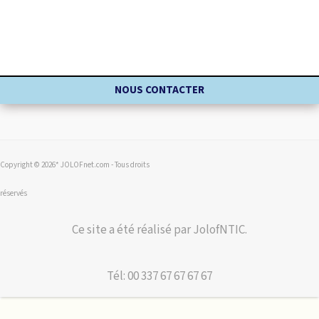
NOUS CONTACTER
Copyright © 2026* JOLOFnet.com - Tous droits
réservés
Ce site a été réalisé par JolofNTIC.
Tél: 00 337 67 67 67 67