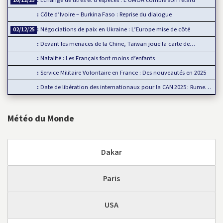
Échange de titres et d’espèces : L’UMOA comble son retard
10/12/25
Côte d’Ivoire – Burkina Faso : Reprise du dialogue
Négociations de paix en Ukraine : L’Europe mise de côté
02/12/25
Devant les menaces de la Chine, Taïwan joue la carte de…
Natalité : Les Français font moins d’enfants
Service Militaire Volontaire en France : Des nouveautés en 2025
Date de libération des internationaux pour la CAN 2025 : Rumeur ou…
Météo du Monde
Dakar
Paris
USA