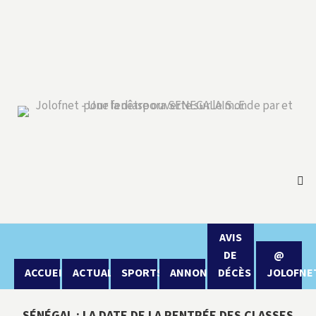
AVIS
DE
@
ACCUEIL
ACTUALITÉ
SPORTS
ANNONCES
DÉCÈS
JOLOFNE
SÉNÉGAL : LA DATE DE LA RENTRÉE DES CLASSES