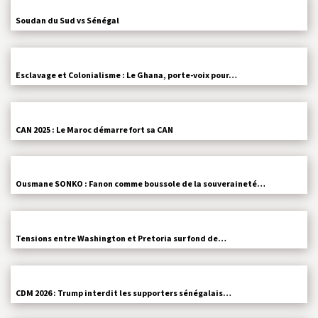
Soudan du Sud vs Sénégal
Esclavage et Colonialisme : Le Ghana, porte-voix pour…
CAN 2025 : Le Maroc démarre fort sa CAN
Ousmane SONKO : Fanon comme boussole de la souveraineté…
Tensions entre Washington et Pretoria sur fond de…
CDM 2026 : Trump interdit les supporters sénégalais…