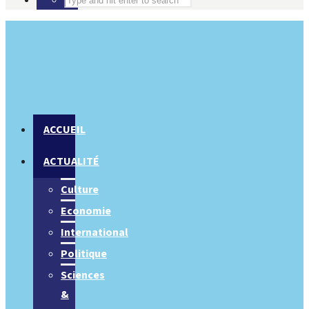
ACCUEIL
ACTUALITÉ
Culture
Economie
International
Politique
Sciences
&