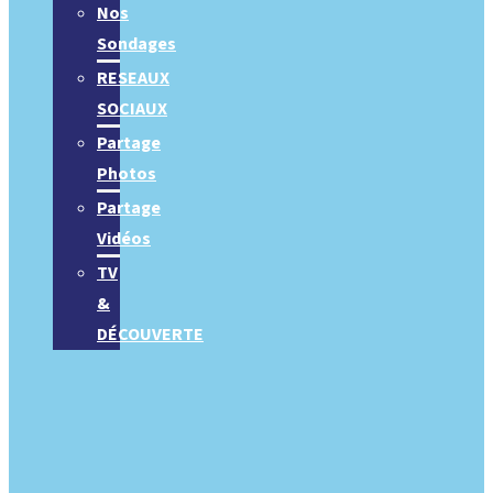
Nos
Sondages
RESEAUX
SOCIAUX
Partage
Photos
Partage
Vidéos
TV
&
DÉCOUVERTE