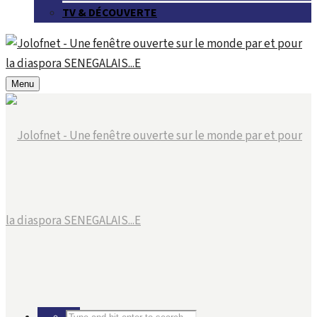
TV & DÉCOUVERTE
Menu