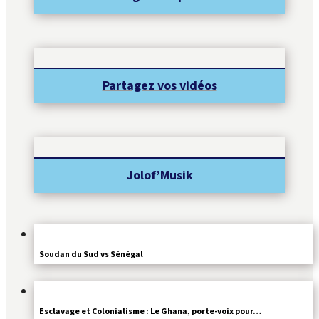
Partagez vos vidéos
Jolof’Musik
Soudan du Sud vs Sénégal
Esclavage et Colonialisme : Le Ghana, porte-voix pour…