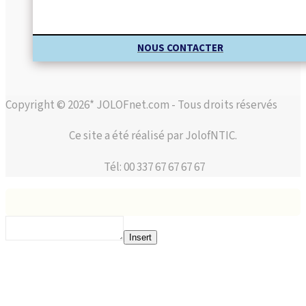
NOUS CONTACTER
Copyright © 2026* JOLOFnet.com - Tous droits réservés
Ce site a été réalisé par JolofNTIC.
Tél: 00 337 67 67 67 67
Insert