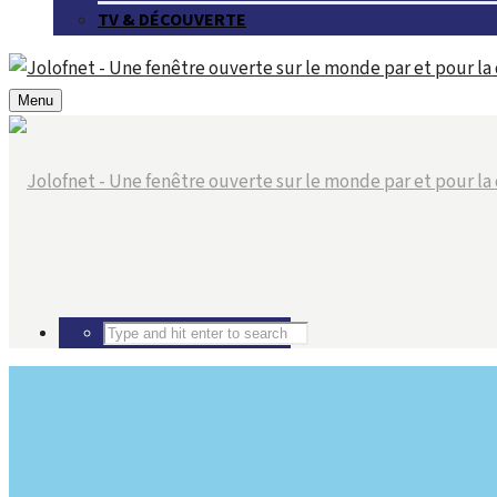
TV & DÉCOUVERTE
Menu