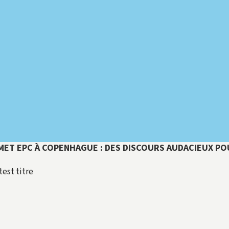
ET EPC À COPENHAGUE : DES DISCOURS AUDACIEUX P
est titre