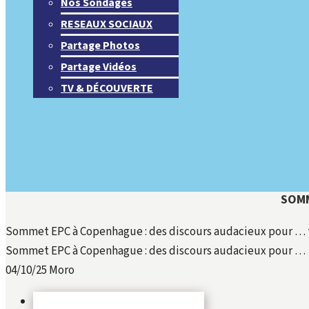
Nos Sondages
RESEAUX SOCIAUX
Partage Photos
Partage Vidéos
TV & DÉCOUVERTE
SOMM
Sommet EPC à Copenhague : des discours audacieux pour … t
Sommet EPC à Copenhague : des discours audacieux pour …
04/10/25
Moro