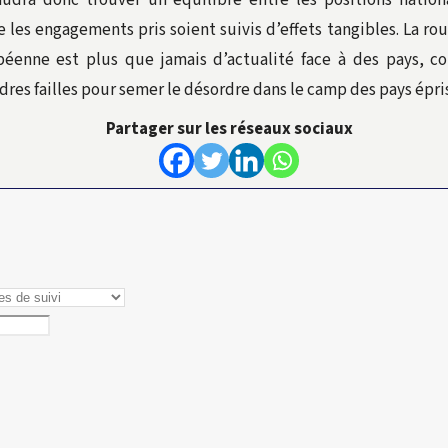
faudra donc trouver un équilibre entre les positions nationa
es engagements pris soient suivis d’effets tangibles. La rou
opéenne est plus que jamais d’actualité face à des pays, c
res failles pour semer le désordre dans le camp des pays épris
Partager sur les réseaux sociaux