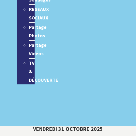
Sondages
RESEAUX
SOCIAUX
Partage
Photos
Partage
Vidéos
TV
&
DÉCOUVERTE
VENDREDI 31 OCTOBRE 2025