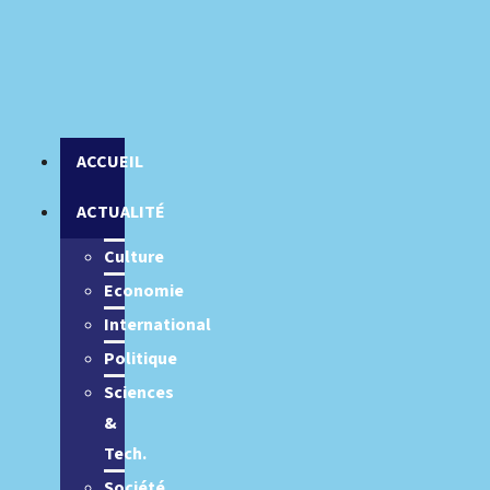
ACCUEIL
ACTUALITÉ
Culture
Economie
International
Politique
Sciences
&
Tech.
Société