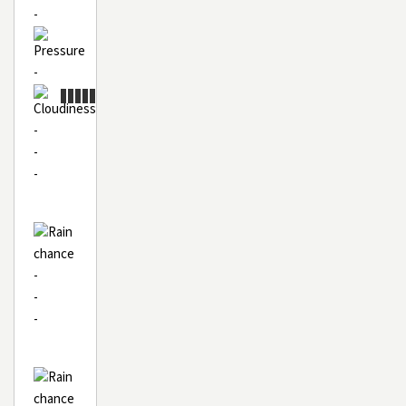
-
-
-
-
-
-
-
-