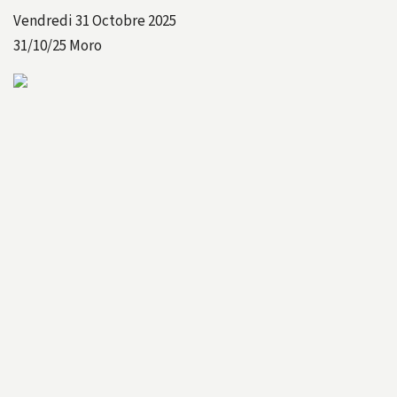
Vendredi 31 Octobre 2025
31/10/25
Moro
311025A
311025B
311025C
311025D
311025E
311025F