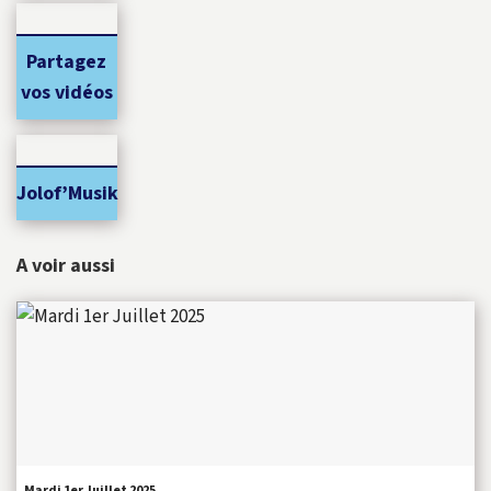
Partagez
vos vidéos
Jolof’Musik
A voir aussi
Mardi 1er Juillet 2025