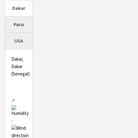
Dakar
Paris
USA
Dakar,
Dakar
(Senegal)
-º
-