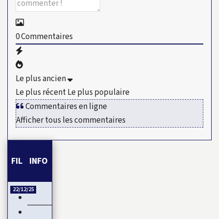
0
Commentaires
Le plus ancien
Le plus récent
Le plus populaire
Commentaires en ligne
Afficher tous les commentaires
FIL INFO
22/12/25
Esclavage et Colonialisme : Le Ghana, porte-voix pour…
CAN 2025 : Le Maroc démarre fort sa CAN