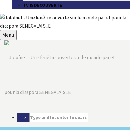
TV & DÉCOUVERTE
Menu