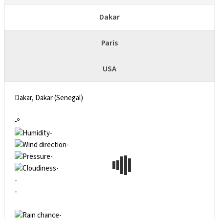
Dakar
Paris
USA
Dakar, Dakar (Senegal)
-º
-
-
-
-
-
-
-