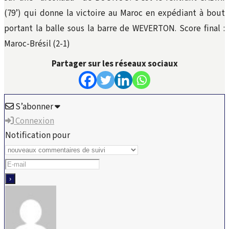
(79’) qui donne la victoire au Maroc en expédiant à bout
portant la balle sous la barre de WEVERTON. Score final :
Maroc-Brésil (2-1)
Partager sur les réseaux sociaux
S’abonner
Connexion
Notification pour