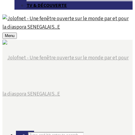
TV & DÉCOUVERTE
Menu