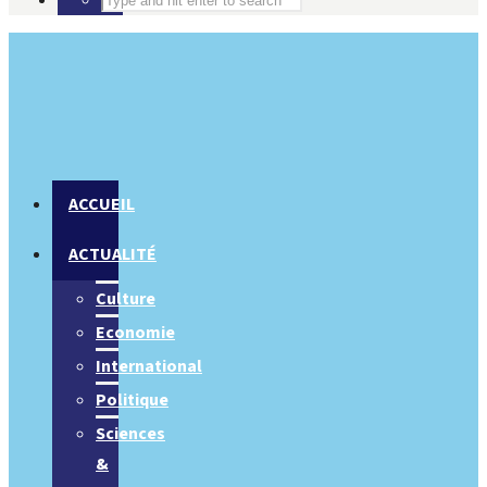
ACCUEIL
ACTUALITÉ
Culture
Economie
International
Politique
Sciences
&