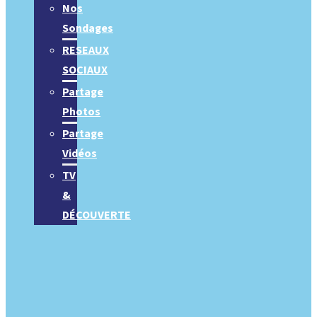
Nos
Sondages
RESEAUX
SOCIAUX
Partage
Photos
Partage
Vidéos
TV
&
DÉCOUVERTE