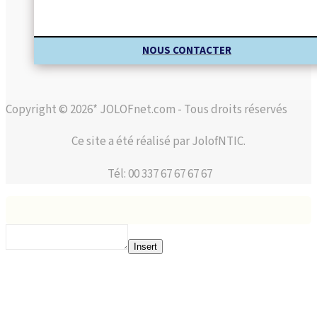
NOUS CONTACTER
Copyright © 2026* JOLOFnet.com - Tous droits réservés
Ce site a été réalisé par JolofNTIC.
Tél: 00 337 67 67 67 67
Insert