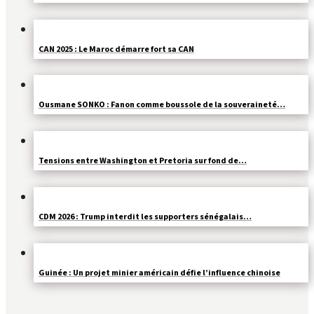
CAN 2025 : Le Maroc démarre fort sa CAN
Ousmane SONKO : Fanon comme boussole de la souveraineté…
Tensions entre Washington et Pretoria sur fond de…
CDM 2026 : Trump interdit les supporters sénégalais…
Guinée : Un projet minier américain défie l’influence chinoise