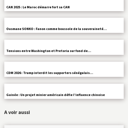
CAN 2025 : Le Maroc démarre fort sa CAN
Ousmane SONKO : Fanon comme boussole de la souveraineté…
Tensions entre Washington et Pretoria sur fond de…
CDM 2026 : Trump interdit les supporters sénégalais…
Guinée : Un projet minier américain défie l’influence chinoise
A voir aussi