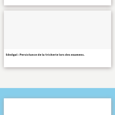
Sénégal : Persistance de la tricherie lors des examens.