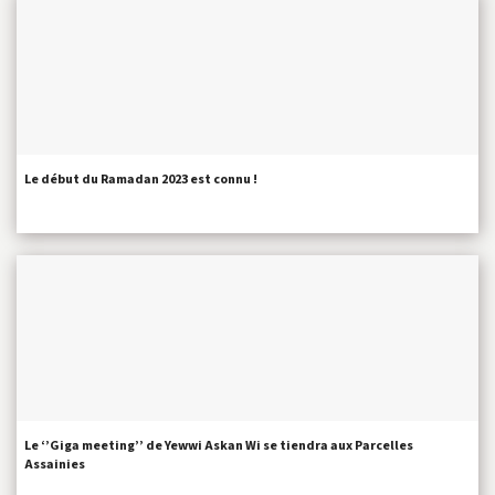
Le début du Ramadan 2023 est connu !
Le ‘’Giga meeting’’ de Yewwi Askan Wi se tiendra aux Parcelles
Assainies