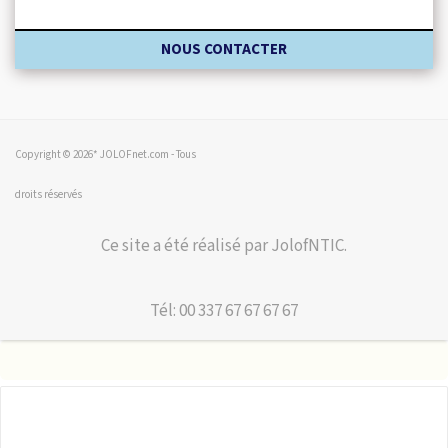
NOUS CONTACTER
Copyright © 2026* JOLOFnet.com - Tous
droits réservés
Ce site a été réalisé par JolofNTIC.
Tél: 00 337 67 67 67 67