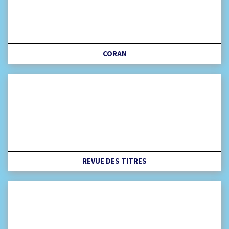
CORAN
REVUE DES TITRES