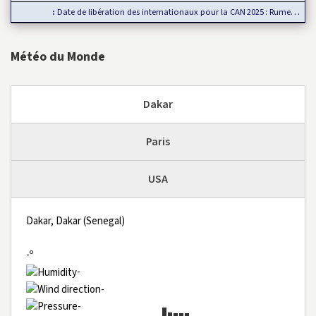
Date de libération des internationaux pour la CAN 2025 : Rumeur ou…
Météo du Monde
Dakar
Paris
USA
Dakar, Dakar (Senegal)
-º
-
-
-