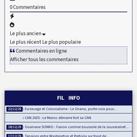
0
Commentaires
Le plus ancien
Le plus récent
Le plus populaire
Commentaires en ligne
Afficher tous les commentaires
FIL INFO
Esclavage et Colonialisme : Le Ghana, porte-voix pour…
22/12/25
CAN 2025 : Le Maroc démarre fort sa CAN
Ousmane SONKO : Fanon comme boussole de la souveraineté…
18/12/25
Tensions entre Washington et Pretoria sur fond de…
17/12/25