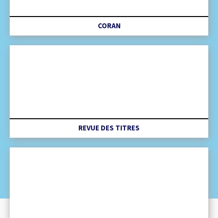
CORAN
REVUE DES TITRES