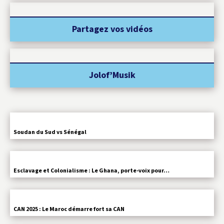
Partagez vos vidéos
Jolof’Musik
Soudan du Sud vs Sénégal
Esclavage et Colonialisme : Le Ghana, porte-voix pour…
CAN 2025 : Le Maroc démarre fort sa CAN