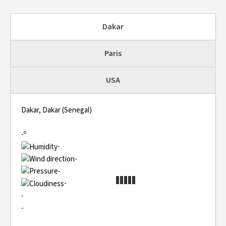
Dakar
Paris
USA
Dakar, Dakar (Senegal)
-º
-
-
-
-
-
-