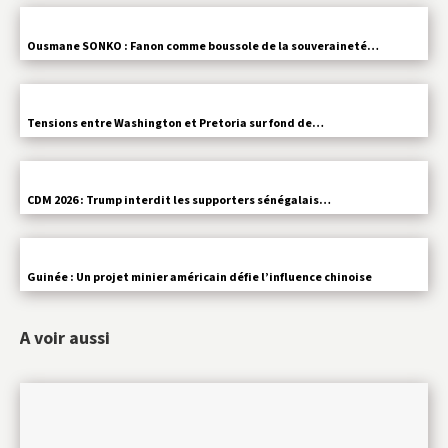
Ousmane SONKO : Fanon comme boussole de la souveraineté…
Tensions entre Washington et Pretoria sur fond de…
CDM 2026 : Trump interdit les supporters sénégalais…
Guinée : Un projet minier américain défie l’influence chinoise
A voir aussi